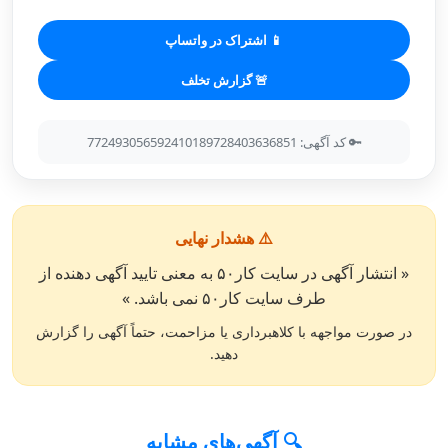
📱 اشتراک در واتساپ
🚨 گزارش تخلف
🔑 کد آگهی: 772493056592410189728403636851
⚠️ هشدار نهایی
« انتشار آگهی در سایت کار۵۰ به معنی تایید آگهی دهنده از
طرف سایت کار۵۰ نمی باشد. »
در صورت مواجهه با کلاهبرداری یا مزاحمت، حتماً آگهی را گزارش
دهید.
🔍 آگهی‌های مشابه