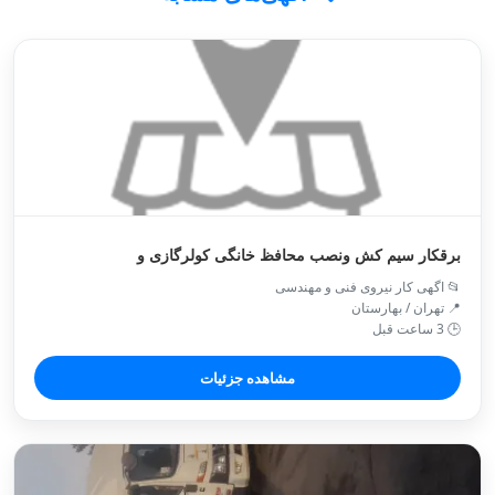
برقکار سیم کش ونصب محافظ خانگی کولرگازی و
📂 اگهی کار نیروی فنی و مهندسی
📍 تهران / بهارستان
🕒 3 ساعت قبل
مشاهده جزئیات