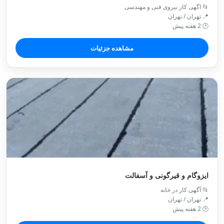
📂 اگهی کار نیروی فنی و مهندسی
📍 تهران / تهران
🕒 2 هفته پیش
مشاهده جزئیات
ایزوگام و قیرگونی و آسفالت
📂 آگهی کار در خانه
📍 تهران / تهران
🕒 2 هفته پیش