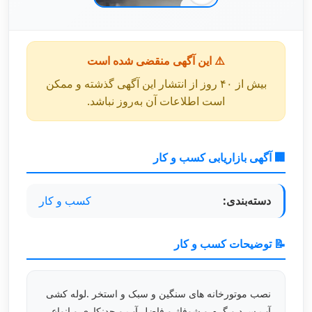
⚠️ این آگهی منقضی شده است
بیش از ۴۰ روز از انتشار این آگهی گذشته و ممکن
است اطلاعات آن به‌روز نباشد.
🏢 آگهی بازاریابی کسب و کار
دسته‌بندی:
کسب و کار
📝 توضیحات کسب و کار
نصب موتورخانه های سنگین و سبک و استخر .لوله کشی
آب سرد و گرم و شوفاژ و فاضل آب و چدنکاری و انواع