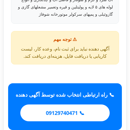
لوله های ۵ لایه و پولیتلین و قیره وتعمیر مشعلهای گازی و
گازوئیلی و پمپهای سرکولر موتورخانه شوفاژ
⚠️ توجه مهم
آگهی دهنده نباید برای ثبت نام، وعده کار، لیست
کاریابی یا دریافت فایل، هزینه‌ای دریافت کند.
📞 راه ارتباطی انتخاب شده توسط آگهی دهنده
📞 09129740471