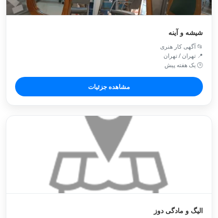
شیشه و آینه
📂 آگهی کار هنری
📍 تهران / تهران
🕒 یک هفته پیش
مشاهده جزئیات
الیگ و مادگی دوز