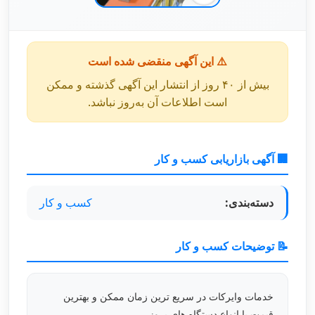
⚠️ این آگهی منقضی شده است
بیش از ۴۰ روز از انتشار این آگهی گذشته و ممکن
است اطلاعات آن به‌روز نباشد.
🏢 آگهی بازاریابی کسب و کار
دسته‌بندی:
کسب و کار
📝 توضیحات کسب و کار
خدمات وایرکات در سریع ترین زمان ممکن و بهترین
قیمت با انواع دستگاه های بروز