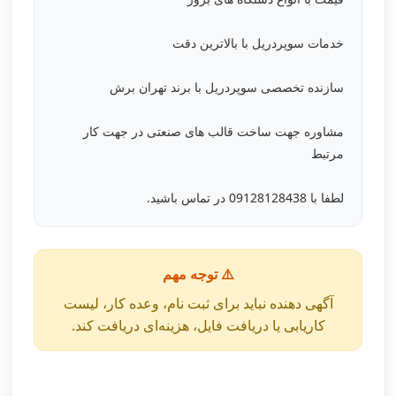
خدمات سوپردریل با بالاترین دقت
سازنده تخصصی سوپردریل با برند تهران برش
مشاوره جهت ساخت قالب های صنعتی در جهت کار
مرتبط
لطفا با 09128128438 در تماس باشید.
⚠️ توجه مهم
آگهی دهنده نباید برای ثبت نام، وعده کار، لیست
کاریابی یا دریافت فایل، هزینه‌ای دریافت کند.