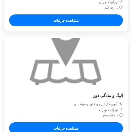
📍 تهران / تهران
🕒 6 روز قبل
مشاهده جزئیات
الیگ و مادگی دوز
📂 اگهی کار نیروی فنی و مهندسی
📍 تهران / تهران
🕒 2 هفته پیش
مشاهده جزئیات