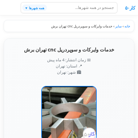
کار۵۰
همه شهرها ▼
خانه
›
سایر
›
خدمات وایرکات و سوپردریل cnc تهران برش
خدمات وایرکات و سوپردریل cnc تهران برش
📅 زمان انتشار: 4 ماه پیش
📍 استان: تهران
🏙️ شهر: تهران