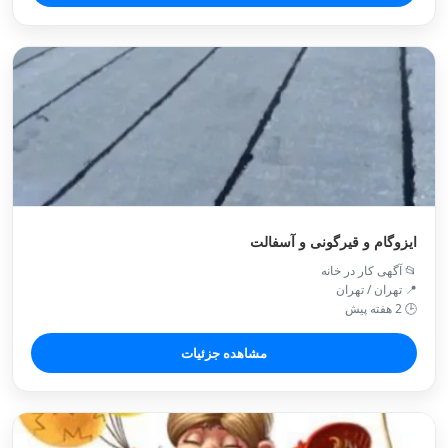
ایزوگام و قیرگونی و آسفالت
📂 آگهی کار در خانه
📍 تهران / تهران
🕒 2 هفته پیش
مشاهده جزئیات