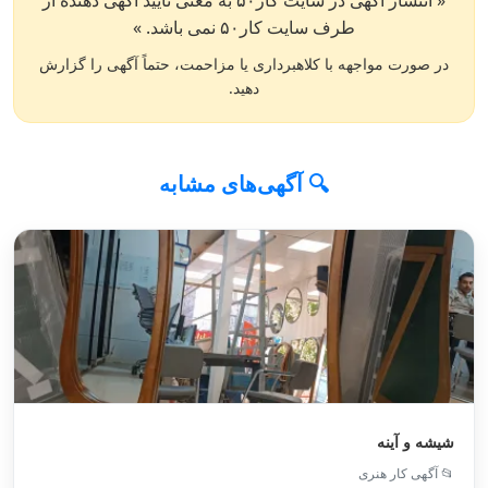
« انتشار آگهی در سایت کار۵۰ به معنی تایید آگهی دهنده از
طرف سایت کار۵۰ نمی باشد. »
در صورت مواجهه با کلاهبرداری یا مزاحمت، حتماً آگهی را گزارش
دهید.
🔍 آگهی‌های مشابه
شیشه و آینه
📂 آگهی کار هنری