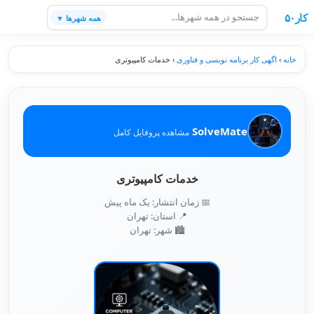
کار۵۰
همه شهرها ▼
خانه
›
اگهی کار برنامه نویسی و فناوری
›
خدمات کامپیوتری
SolveMate
مشاهده پروفایل کامل
خدمات کامپیوتری
📅 زمان انتشار: یک ماه پیش
📍 استان: تهران
🏙️ شهر: تهران