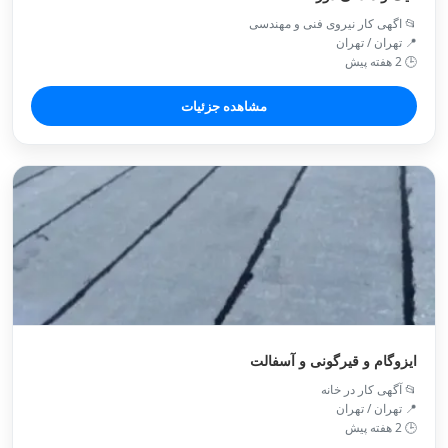
📂 اگهی کار نیروی فنی و مهندسی
📍 تهران / تهران
🕒 2 هفته پیش
مشاهده جزئیات
ایزوگام و قیرگونی و آسفالت
📂 آگهی کار در خانه
📍 تهران / تهران
🕒 2 هفته پیش