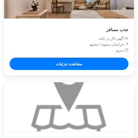
جذب مسافر
📂 آگهی کار در خانه
📍 خراسان رضوی / مشهد
🕒 دیروز
مشاهده جزئیات