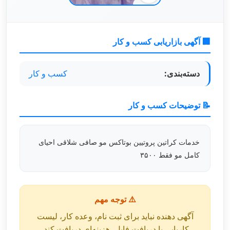
🏢 آگهی بازاریابی کسب و کار
دسته‌بندی:
کسب و کار
📝 توضیحات کسب و کار
خدمات کراتین پروتیین بوتاکس مو صافی شلاقی احیای
کامل مو فقط ۳۵۰۰
⚠️ توجه مهم
آگهی دهنده نباید برای ثبت نام، وعده کار، لیست
کاریابی یا دریافت فایل، هزینه‌ای دریافت کند.