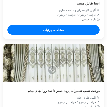
استا نقاش هستم
📂 آگهی کار عمران و ساخت سازی
📍 خراسان رضوی / خراستان رضوی
🕒 یک ماه پیش
مشاهده جزئیات
دوخت نصب تعمیرات پرده صفر تا صد رو انجام میدم
📂 آگهی کار در خانه
📍 خراسان رضوی / خراستان رضوی
🕒 2 ماه پیش