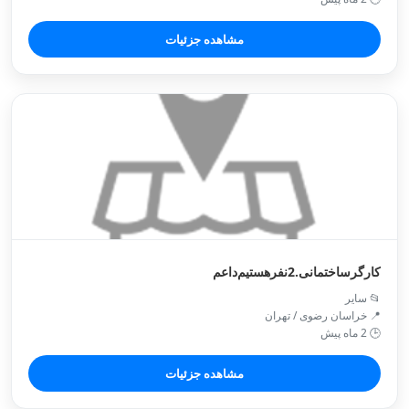
مشاهده جزئیات
کارگرساختمانی‌.2نفرهستیم‌داعم‌‌
📂 سایر
📍 خراسان رضوی / تهران
🕒 2 ماه پیش
مشاهده جزئیات