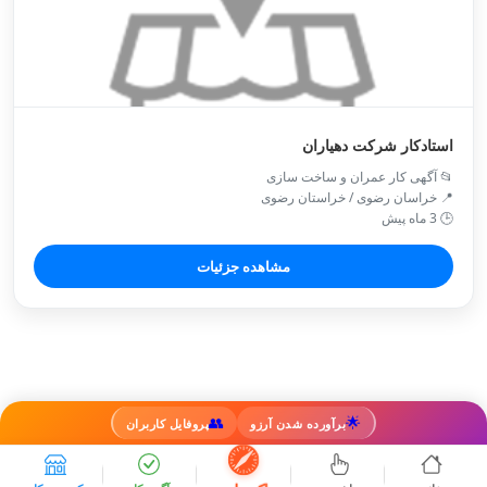
استادکار شرکت دهیاران
📂 آگهی کار عمران و ساخت سازی
📍 خراسان رضوی / خراستان رضوی
🕒 3 ماه پیش
مشاهده جزئیات
👥
🌟
برآورده شدن آرزو
پروفایل کاربران