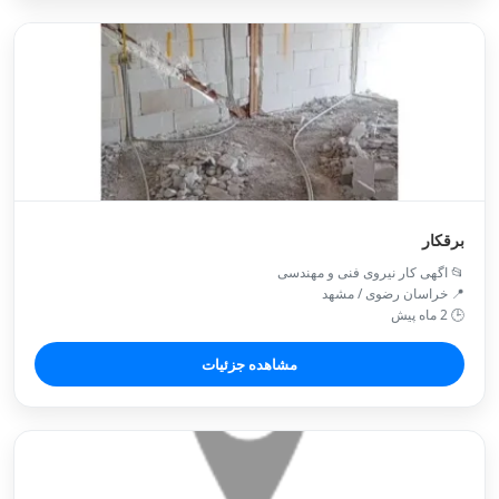
برقکار
📂 اگهی کار نیروی فنی و مهندسی
📍 خراسان رضوی / مشهد
🕒 2 ماه پیش
مشاهده جزئیات