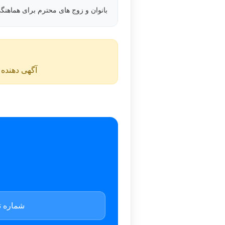
بانوان و زوج های محترم برای هماهنگی
آگهی دهنده ن
شماره ت