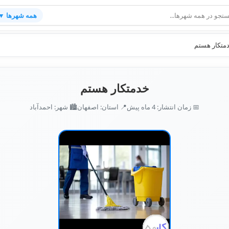
همه شهرها ▼
متکار هستم
خدمتکار هستم
📅 زمان انتشار: 4 ماه پیش
📍 استان: اصفهان
🏙️ شهر: احمدآباد