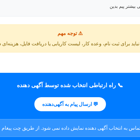
 بیشتر پیم بدین
⚠️ توجه مهم
باید برای ثبت نام، وعده کار، لیست کاریابی یا دریافت فایل، هزینه‌ای 
📞 راه ارتباطی انتخاب شده توسط آگهی دهنده
💬 ارسال پیام به آگهی‌دهنده
ماس به انتخاب آگهی دهنده نمایش داده نمی شود. از طریق چت پیغام بگ