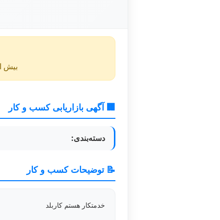
بیش از ۴۰ روز از انتشار این آگهی گذشته و ممکن است اطلا
🏢 آگهی بازاریابی کسب و کار
دسته‌بندی:
📝 توضیحات کسب و کار
خدمتکار هستم کاربلد