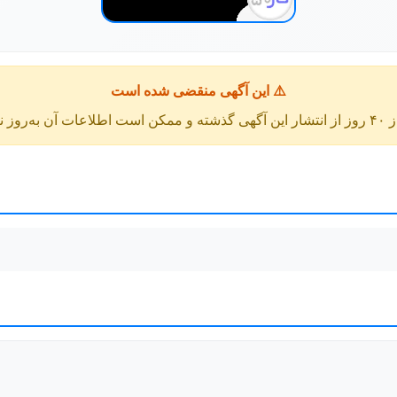
⚠️ این آگهی منقضی شده است
عات آن به‌روز نباشد.