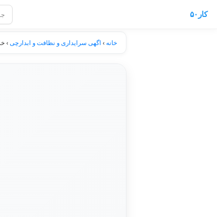
کار۵۰
خانه
›
اگهی سرایداری و نظافت و ابدارچی
›
خد