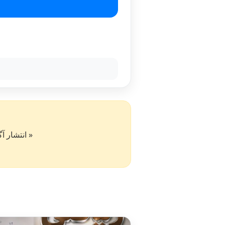
« انتشار آگهی در سایت کار۵۰ به 