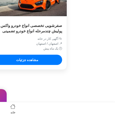
صفرشویی تخصصی انواع خودرو واکس 
پولیش چندمرحله انواع خودرو تضمینی
📂 آگهی کار در خانه
📍 اصفهان / اصفهان
🕒 یک ماه پیش
مشاهده جزئیات
خانه