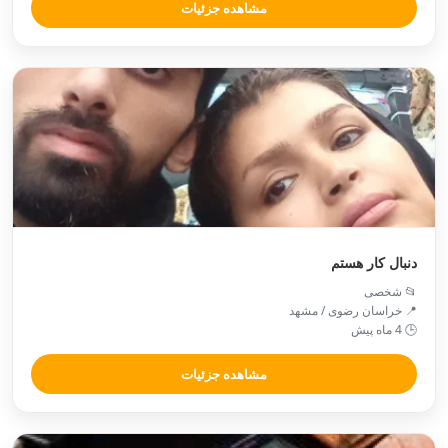
مشاهده جزئیات
دنبال کار هستم
📂 شخصی
📍 خراسان رضوی / مشهد
🕒 4 ماه پیش
مشاهده جزئیات