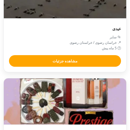
عیدی
📂 سایر
📍 خراسان رضوی / خراستان رضوی
🕒 5 ماه پیش
مشاهده جزئیات