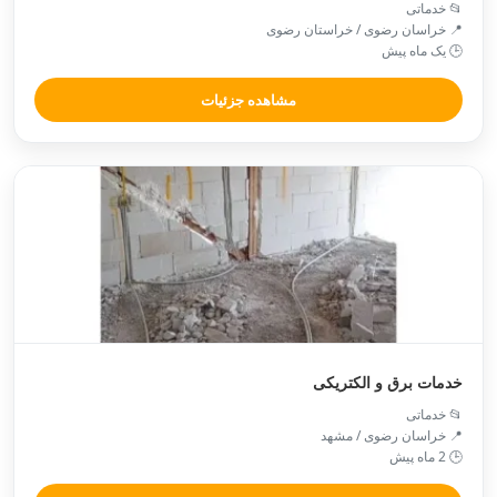
📂 خدماتی
📍 خراسان رضوی / خراستان رضوی
🕒 یک ماه پیش
مشاهده جزئیات
خدمات برق و الکتریکی
📂 خدماتی
📍 خراسان رضوی / مشهد
🕒 2 ماه پیش