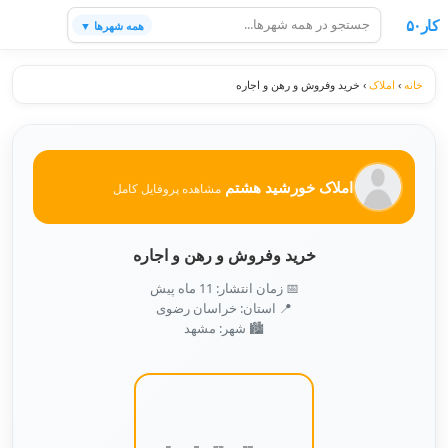
کار۵۰
همه شهرها ▼
خانه
›
املاک
›
خرید وفروش و رهن و اجاره
املاک خورشید هشتم
مشاهده پروفایل کامل
خرید وفروش و رهن و اجاره
📅 زمان انتشار: 11 ماه پیش
📍 استان: خراسان رضوی
🏙️ شهر: مشهد