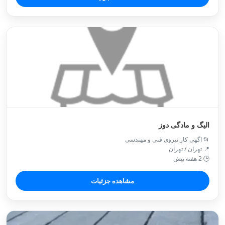
الیگ و مادگی دوز
📂 اگهی کار نیروی فنی و مهندسی
📍 تهران / تهران
🕒 2 هفته پیش
مشاهده جزئیات