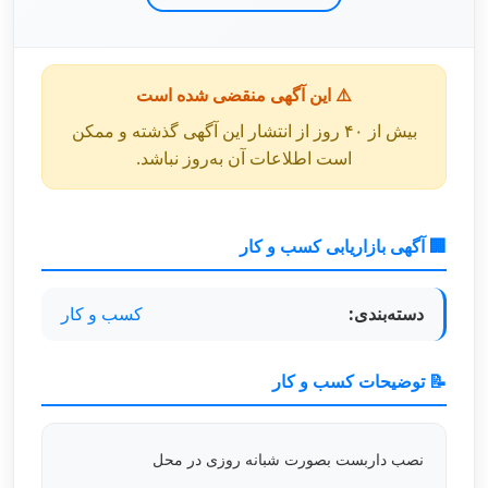
⚠️ این آگهی منقضی شده است
بیش از ۴۰ روز از انتشار این آگهی گذشته و ممکن
است اطلاعات آن به‌روز نباشد.
🏢 آگهی بازاریابی کسب و کار
دسته‌بندی:
کسب و کار
📝 توضیحات کسب و کار
نصب داربست بصورت شبانه روزی در محل