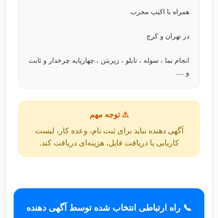
همراه با اکیپ مجرب
در تهران و کرج
انجام نما ، سوله ، تابلو ، زیربتن ، چهارپایه چرخدار و ثابت
و ....
⚠️ توجه مهم
آگهی دهنده نباید برای ثبت نام، وعده کار، لیست
کاریابی یا دریافت فایل، هزینه‌ای دریافت کند.
📞 راه ارتباطی انتخاب شده توسط آگهی دهنده