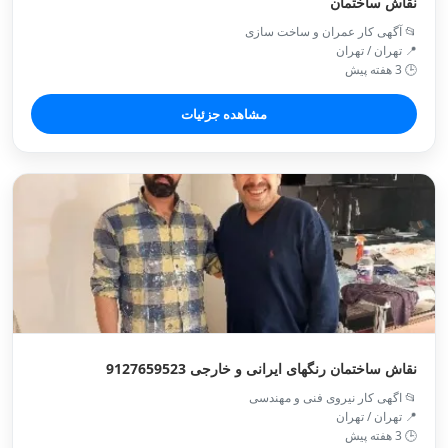
نقاش ساختمان
📂 آگهی کار عمران و ساخت سازی
📍 تهران / تهران
🕒 3 هفته پیش
مشاهده جزئیات
نقاش ساختمان رنگهای ایرانی و خارجی 9127659523
📂 اگهی کار نیروی فنی و مهندسی
📍 تهران / تهران
🕒 3 هفته پیش