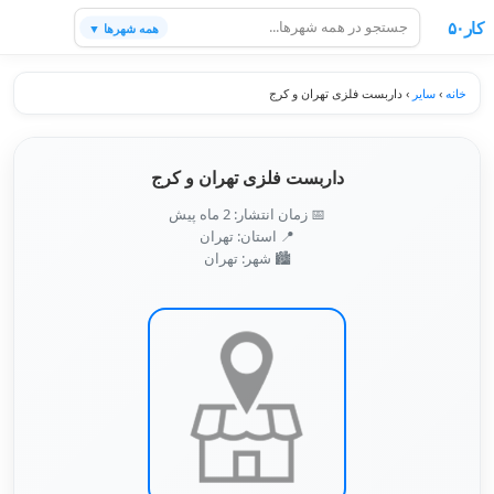
کار۵۰
همه شهرها ▼
خانه
›
سایر
›
داربست فلزی تهران و کرج
داربست فلزی تهران و کرج
📅 زمان انتشار: 2 ماه پیش
📍 استان: تهران
🏙️ شهر: تهران