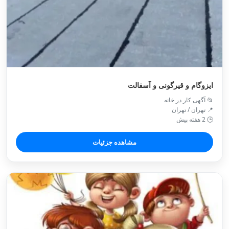
ایزوگام و قیرگونی و آسفالت
📂 آگهی کار در خانه
📍 تهران / تهران
🕒 2 هفته پیش
مشاهده جزئیات