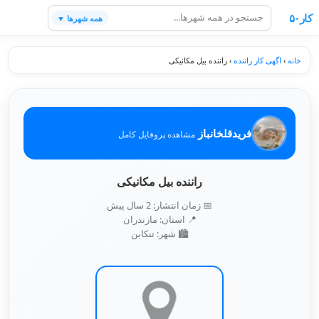
کار۵۰
همه شهرها ▼
خانه
›
اگهی کار راننده
›
راننده بیل مکانیکی
فریدقلخانباز
مشاهده پروفایل کامل
راننده بیل مکانیکی
📅 زمان انتشار: 2 سال پیش
📍 استان: مازندران
🏙️ شهر: تنكابن