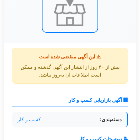
⚠️ این آگهی منقضی شده است
بیش از ۴۰ روز از انتشار این آگهی گذشته و ممکن
است اطلاعات آن به‌روز نباشد.
🏢 آگهی بازاریابی کسب و کار
دسته‌بندی:
کسب و کار
📝 توضیحات کسب و کار