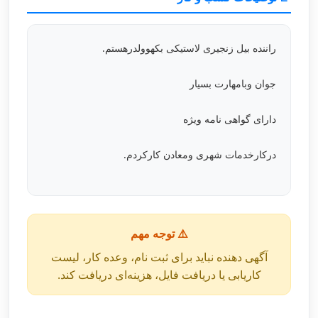
راننده بیل زنجیری لاستیکی بکهوولدرهستم.
جوان وبامهارت بسیار
دارای گواهی نامه ویژه
درکارخدمات شهری ومعادن کارکردم.
⚠️ توجه مهم
آگهی دهنده نباید برای ثبت نام، وعده کار، لیست
کاریابی یا دریافت فایل، هزینه‌ای دریافت کند.