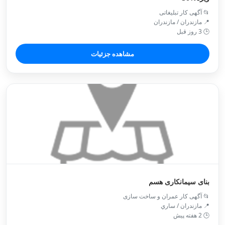
📂 آگهی کار تبلیغاتی
📍 مازندران / مازندران
🕒 3 روز قبل
مشاهده جزئیات
بنای سیمانکاری هسم
📂 آگهی کار عمران و ساخت سازی
📍 مازندران / ساري
🕒 2 هفته پیش