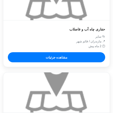
حفاری چاه آب و فاضلاب
📂 سایر
📍 مازندران / قائم شهر
🕒 2 ماه پیش
مشاهده جزئیات