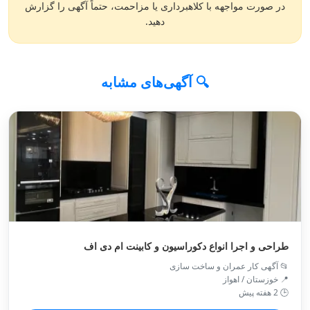
در صورت مواجهه با کلاهبرداری یا مزاحمت، حتماً آگهی را گزارش
دهید.
🔍 آگهی‌های مشابه
طراحی و اجرا انواع دکوراسیون و کابینت ام دی اف
📂 آگهی کار عمران و ساخت سازی
📍 خوزستان / اهواز
🕒 2 هفته پیش