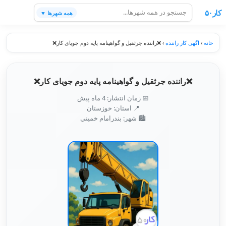
کار۵۰
همه شهرها ▼
خانه
›
اگهی کار راننده
›
❌راننده جرثقیل و گواهینامه پایه دوم جویای کار❌
❌راننده جرثقیل و گواهینامه پایه دوم جویای کار❌
📅 زمان انتشار: 4 ماه پیش
📍 استان: خوزستان
🏙️ شهر: بندرامام خميني