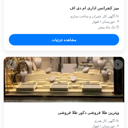
میز کنفرانس اداری ام دی اف
📂 آگهی کار عمران و ساخت سازی
📍 خوزستان / اهواز
🕒 یک ماه پیش
مشاهده جزئیات
ویترین طلا فروشی دکور طلا فروشی
📂 آگهی کار هنری
📍 خوزستان / اهواز