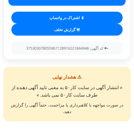
📱 اشتراک در واتساپ
🚨 گزارش تخلف
🔑 کد آگهی: 375303078055967128916221844946
⚠️ هشدار نهایی
« انتشار آگهی در سایت کار۵۰ به معنی تایید آگهی دهنده از
طرف سایت کار۵۰ نمی باشد. »
در صورت مواجهه با کلاهبرداری یا مزاحمت، حتماً آگهی را گزارش
دهید.