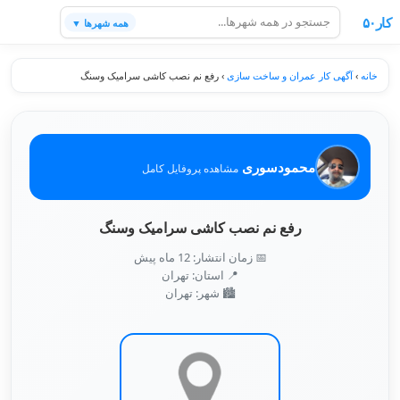
کار۵۰
همه شهرها ▼
خانه
›
آگهی کار عمران و ساخت سازی
›
رفع نم نصب کاشی سرامیک وسنگ
محمودسوری
مشاهده پروفایل کامل
رفع نم نصب کاشی سرامیک وسنگ
📅 زمان انتشار: 12 ماه پیش
📍 استان: تهران
🏙️ شهر: تهران