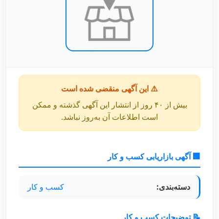
⚠️ این آگهی منقضی شده است
بیش از ۴۰ روز از انتشار این آگهی گذشته و ممکن
است اطلاعات آن به‌روز نباشد.
🏢 آگهی بازاریابی کسب و کار
دسته‌بندی:
کسب و کار
📝 توضیحات کسب و کار