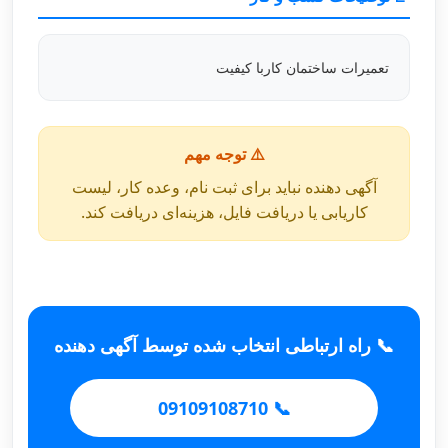
تعمیرات ساختمان کاربا کیفیت
⚠️ توجه مهم
آگهی دهنده نباید برای ثبت نام، وعده کار، لیست
کاریابی یا دریافت فایل، هزینه‌ای دریافت کند.
📞 راه ارتباطی انتخاب شده توسط آگهی دهنده
📞 09109108710