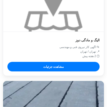
الیگ و مادگی دوز
📂 اگهی کار نیروی فنی و مهندسی
📍 تهران / تهران
🕒 2 هفته پیش
مشاهده جزئیات