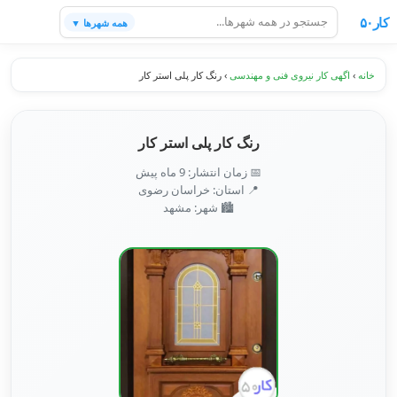
کار۵۰
همه شهرها ▼
خانه
›
اگهی کار نیروی فنی و مهندسی
›
رنگ کار پلی استر کار
رنگ کار پلی استر کار
📅 زمان انتشار: 9 ماه پیش
📍 استان: خراسان رضوی
🏙️ شهر: مشهد