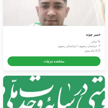
خمیر چونه
📂 سایر
📍 خراسان رضوی / خراستان رضوی
🕒 4 ماه پیش
مشاهده جزئیات