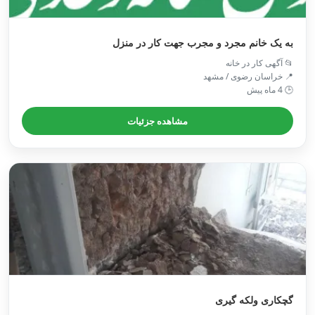
به یک خانم مجرد و مجرب جهت کار در منزل
📂 آگهی کار در خانه
📍 خراسان رضوی / مشهد
🕒 4 ماه پیش
مشاهده جزئیات
گچکاری ولکه گیری