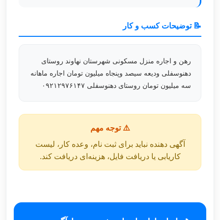
📝 توضیحات کسب و کار
رهن و اجاره منزل مسکونی شهرستان نهاوند روستای
دهنوسفلی ودیعه سیصد وپنجاه میلیون تومان اجاره ماهانه
سه میلیون تومان روستای دهنوسفلی ۰۹۲۱۲۹۷۶۱۴۷
⚠️ توجه مهم
آگهی دهنده نباید برای ثبت نام، وعده کار، لیست
کاریابی یا دریافت فایل، هزینه‌ای دریافت کند.