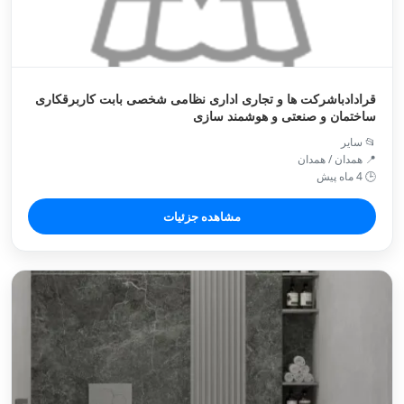
قرادادباشرکت ها و تجاری اداری نظامی شخصی بابت کاربرقکاری
ساختمان و صنعتی و هوشمند سازی
📂 سایر
📍 همدان / همدان
🕒 4 ماه پیش
مشاهده جزئیات