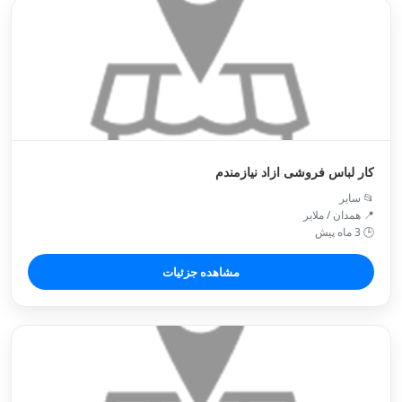
کار لباس فروشی ازاد نیازمندم
📂 سایر
📍 همدان / ملاير
🕒 3 ماه پیش
مشاهده جزئیات