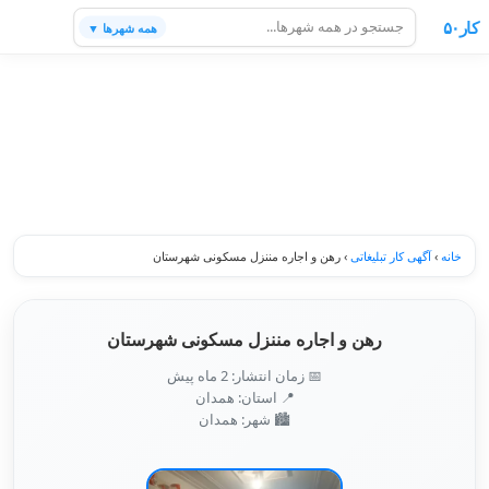
کار۵۰
همه شهرها ▼
خانه
›
آگهی کار تبلیغاتی
›
رهن و اجاره مننزل مسکونی شهرستان
رهن و اجاره مننزل مسکونی شهرستان
📅 زمان انتشار: 2 ماه پیش
📍 استان: همدان
🏙️ شهر: همدان