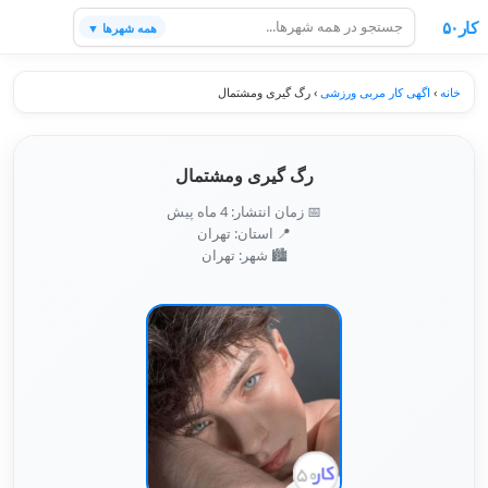
کار۵۰
همه شهرها ▼
خانه
›
اگهی کار مربی ورزشی
›
رگ گیری ومشتمال
رگ گیری ومشتمال
📅 زمان انتشار: 4 ماه پیش
📍 استان: تهران
🏙️ شهر: تهران