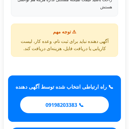
هستش
⚠️ توجه مهم
آگهی دهنده نباید برای ثبت نام، وعده کار، لیست
کاریابی یا دریافت فایل، هزینه‌ای دریافت کند.
📞 راه ارتباطی انتخاب شده توسط آگهی دهنده
📞 09198203383