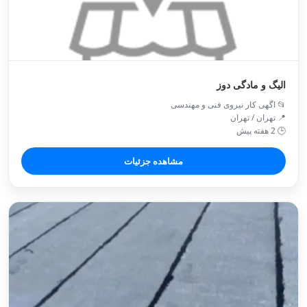
الیگ و مادگی دوز
📂 اگهی کار نیروی فنی و مهندسی
📍 تهران / تهران
🕒 2 هفته پیش
مشاهده جزئیات