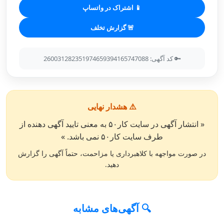
📱 اشتراک در واتساپ
🚨 گزارش تخلف
🔑 کد آگهی: 260031282351974659394165747088
⚠️ هشدار نهایی
« انتشار آگهی در سایت کار۵۰ به معنی تایید آگهی دهنده از
طرف سایت کار۵۰ نمی باشد. »
در صورت مواجهه با کلاهبرداری یا مزاحمت، حتماً آگهی را گزارش
دهید.
🔍 آگهی‌های مشابه