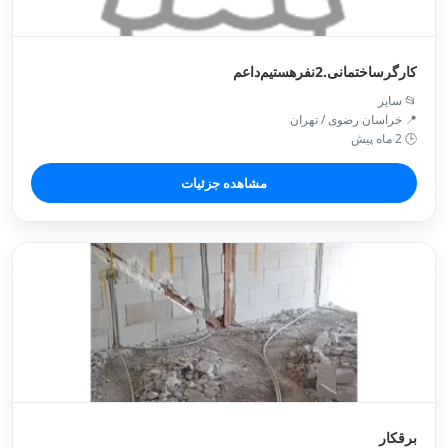
کارگرساختمانی‌.2نفرهستیم‌داعم‌‌
📂 سایر
📍 خراسان رضوی / تهران
🕒 2 ماه پیش
مشاهده جزئیات
برقکار