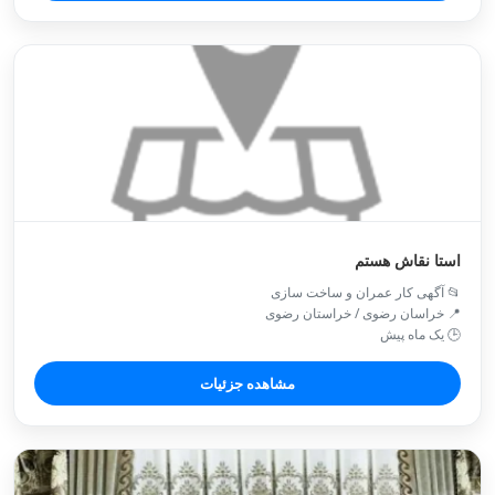
استا نقاش هستم
📂 آگهی کار عمران و ساخت سازی
📍 خراسان رضوی / خراستان رضوی
🕒 یک ماه پیش
مشاهده جزئیات