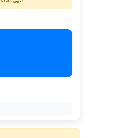
آگهی دهنده ن