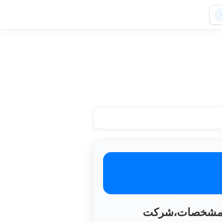
 و مشخصات،شرکت