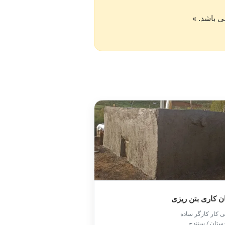
 کاری بتن ریزی
ی کار کارگر ساده
ستان / سنندج