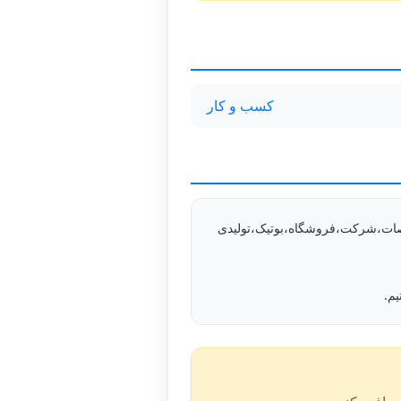
کسب و کار
صات،شرکت‌،فروشگاه،بوتیک،تولیدی
م.