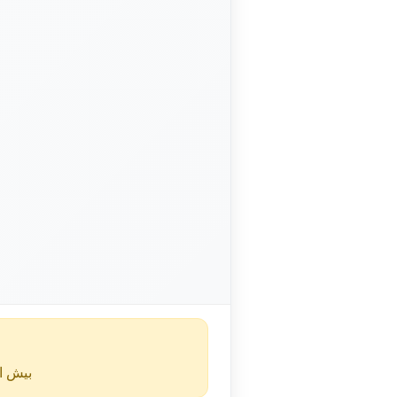
بیش از ۴۰ روز از انتشار این آگهی گذشته و ممکن است اطلا