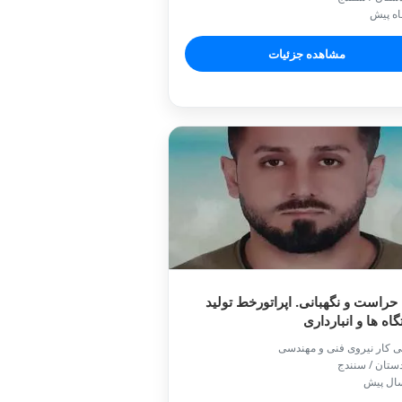
مشاهده جزئیات
راست و نگهبانی. اپراتورخط تولید
اه ها و انبارداری
ی کار نیروی فنی و مهندسی
ستان / سنندج