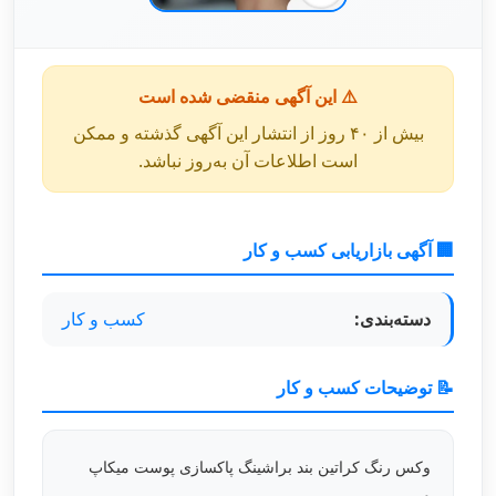
⚠️ این آگهی منقضی شده است
بیش از ۴۰ روز از انتشار این آگهی گذشته و ممکن
است اطلاعات آن به‌روز نباشد.
🏢 آگهی بازاریابی کسب و کار
دسته‌بندی:
کسب و کار
📝 توضیحات کسب و کار
وکس رنگ کراتین بند براشینگ پاکسازی پوست میکاپ
و.......