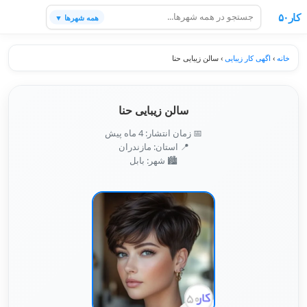
کار۵۰
همه شهرها ▼
خانه
›
اگهی کار زیبایی
›
سالن زیبایی حنا
سالن زیبایی حنا
📅 زمان انتشار: 4 ماه پیش
📍 استان: مازندران
🏙️ شهر: بابل