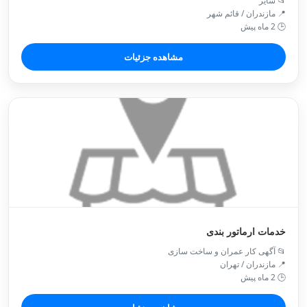
📂 سایر
📍 مازندران / قائم شهر
🕒 2 ماه پیش
مشاهده جزئیات
خدمات ارماتور بندی
📂 آگهی کار عمران و ساخت سازی
📍 مازندران / تهران
🕒 2 ماه پیش