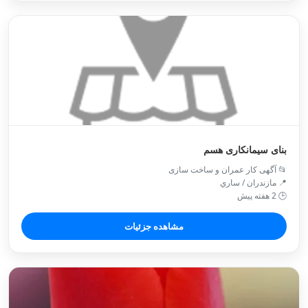
بنای سیمانکاری هسم
📂 آگهی کار عمران و ساخت سازی
📍 مازندران / ساري
🕒 2 هفته پیش
مشاهده جزئیات