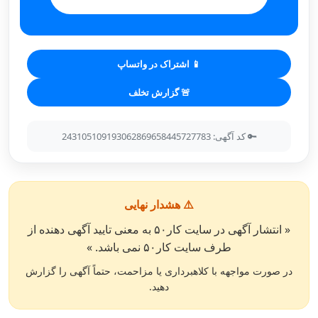
📱 اشتراک در واتساپ
🚨 گزارش تخلف
🔑 کد آگهی: 243105109193062869658445727783
⚠️ هشدار نهایی
« انتشار آگهی در سایت کار۵۰ به معنی تایید آگهی دهنده از
طرف سایت کار۵۰ نمی باشد. »
در صورت مواجهه با کلاهبرداری یا مزاحمت، حتماً آگهی را گزارش
دهید.