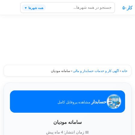
کار۵۰
همه شهرها ▼
خانه
›
اگهی کار و خدمات حسابدار و مالی
›
سامانه مودیان
حسابدار
مشاهده پروفایل کامل
سامانه مودیان
📅 زمان انتشار: 4 ماه پیش