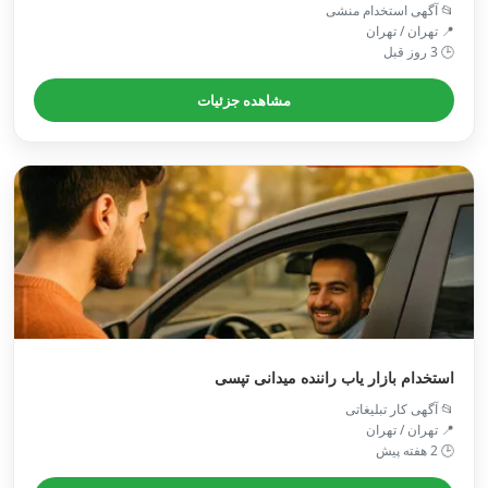
📂 آگهی استخدام منشی
📍 تهران / تهران
🕒 3 روز قبل
مشاهده جزئیات
استخدام بازار یاب راننده میدانی تپسی
📂 آگهی کار تبلیغاتی
📍 تهران / تهران
🕒 2 هفته پیش