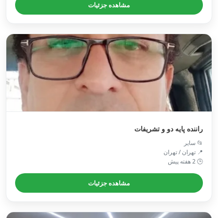
مشاهده جزئیات
راننده پایه دو و تشریفات
📂 سایر
📍 تهران / تهران
🕒 2 هفته پیش
مشاهده جزئیات