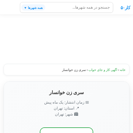
کار۵۰
همه شهرها ▼
خانه
›
اگهی کار و جای خواب
›
سری زن خوانسار
سری زن خوانسار
📅 زمان انتشار: یک ماه پیش
📍 استان: تهران
🏙️ شهر: تهران