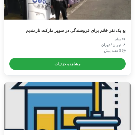
بع یک نفر خانم برای فروشندگی در سوپر مارکت نازمندیم
📂 سایر
📍 تهران / تهران
🕒 3 هفته پیش
مشاهده جزئیات