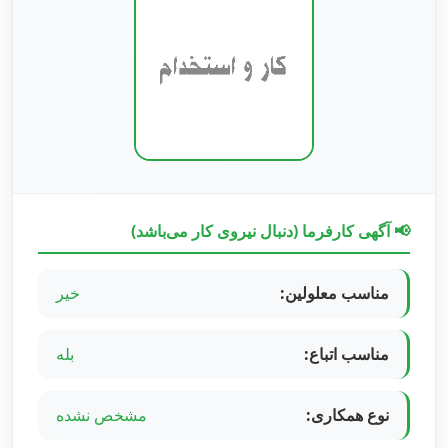
📢 آگهی کارفرما (دنبال نیروی کار می‌باشد)
مناسب معلولین:
خیر
مناسب اتباع:
بله
نوع همکاری:
مشخص نشده