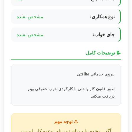
نوع همکاری:
مشخص نشده
جای خواب:
مشخص نشده
📝 توضیحات کامل
نیروی خدماتی نظافتی
طبق قانون کار و حتی با کارکردی خوب حقوقی بهتر
دریافت میکنید
⚠️ توجه مهم
آگهی دهنده نباید برای ثبت نام، وعده کار، لیست