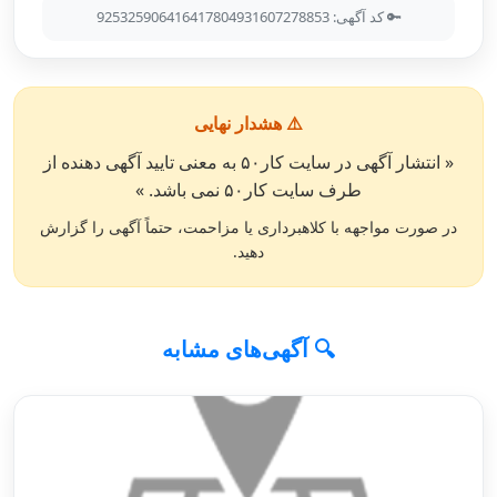
🔑 کد آگهی: 925325906416417804931607278853
⚠️ هشدار نهایی
« انتشار آگهی در سایت کار۵۰ به معنی تایید آگهی دهنده از
طرف سایت کار۵۰ نمی باشد. »
در صورت مواجهه با کلاهبرداری یا مزاحمت، حتماً آگهی را گزارش
دهید.
🔍 آگهی‌های مشابه