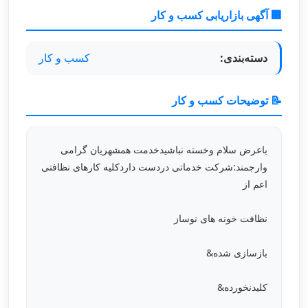
🏢 آگهی بازاریابی کسب و کار
دسته‌بندی:
کسب و کار
📝 توضیحات کسب و کار
باعرض سلام وخسته نباشیدخدمت همشهریان گرامی
وارجمند:شرکت خدماتی دردست داردکلیه کارهای نظافتی
اعم از
نظافت خونه های نوساز
بازسازی شده&
کلیدنخورده&