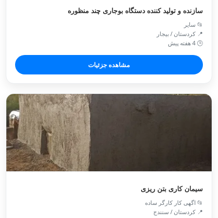
سازنده و تولید کننده دستگاه بوجاری چند منظوره
📂 سایر
📍 کردستان / بيجار
🕒 4 هفته پیش
مشاهده جزئیات
سیمان کاری بتن ریزی
📂 اگهی کار کارگر ساده
📍 کردستان / سنندج