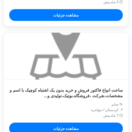
🕒 3 ماه پیش
مشاهده جزئیات
ساخت انواع فاکتور فروش و خرید بدون یک اشتباه کوچیک با اسم و
مشخصات،شرکت ،فروشگاه،بوتیک،تولیدی و...
📂 سایر
📍 کردستان / ديواندره
🕒 7 ماه پیش
مشاهده جزئیات