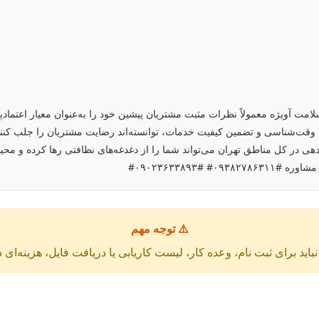
مت آویژه معمولاً نظرات مثبت مشتریان پیشین خود را به‌عنوان معیار اعتمادپ
 وقت‌شناسی و تضمین کیفیت خدمات، توانسته‌اند رضایت مشتریان را جلب کنند
ی در کل مناطق تهران می‌تواند شما را از دغدغه‌های نظافتی رها کرده و محیط
 #۰۹۰۲۳۶۳۳۸۹۳#
⚠️ توجه مهم
باید برای ثبت نام، وعده کار، لیست کاریابی یا دریافت فایل، هزینه‌ای 