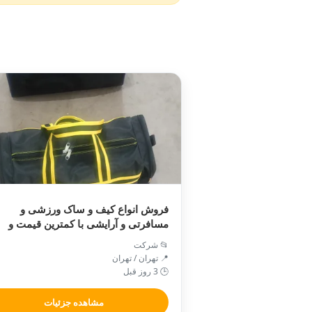
فروش انواع کیف و ساک ورزشی و
مسافرتی و آرایشی با کمترین قیمت و
کیفیت عالی موجود است
📂 شرکت
📍 تهران / تهران
🕒 3 روز قبل
مشاهده جزئیات