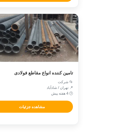
تامین کننده انواع مقاطع فولادی
📂 شرکت
📍 تهران / شادآباد
🕒 4 هفته پیش
مشاهده جزئیات