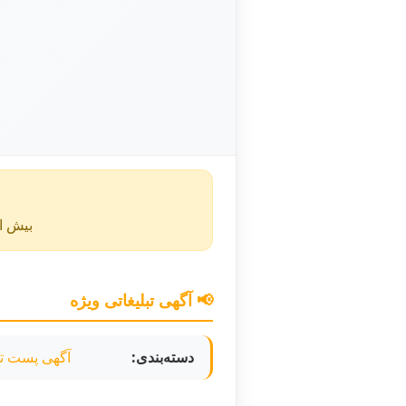
بیش از ۴۰ روز از انتشار این آگهی گذشته و ممکن است اطلا
📢 آگهی تبلیغاتی ویژه
دسته‌بندی:
آگهی پست تب