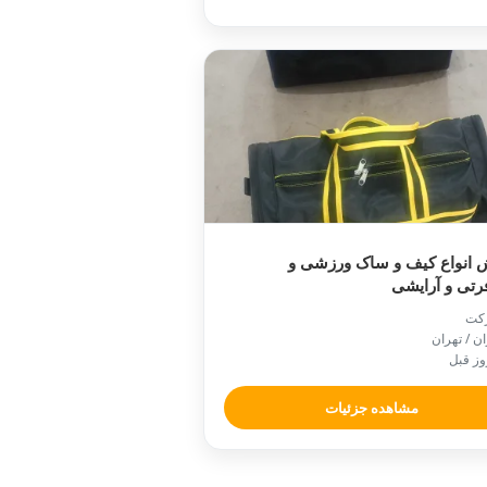
 انواع کیف و ساک ورزشی و
تی و آرایشی
کت
ان / تهران
مشاهده جزئیات