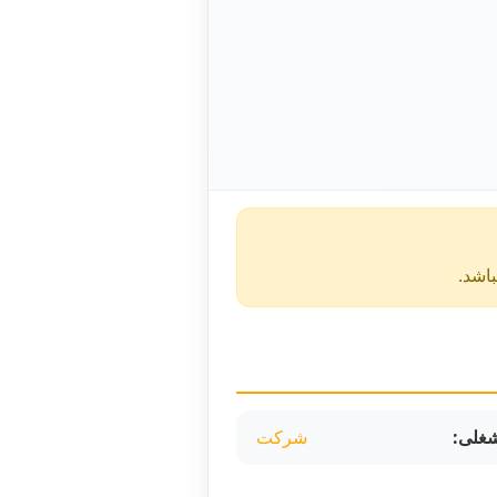
غلی:
شرکت