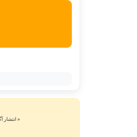
« انتشار آگهی در سایت کار۵۰ به 