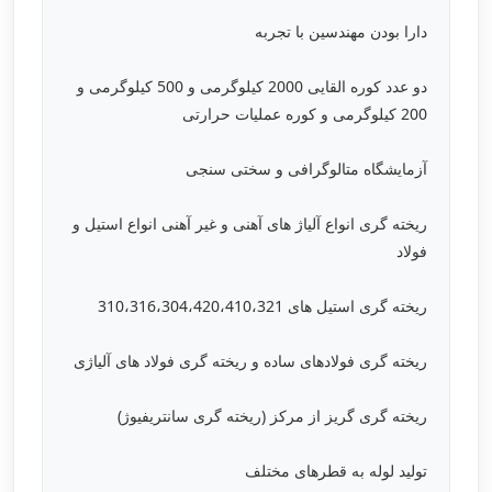
دارا بودن مهندسین با تجربه
دو عدد کوره القایی 2000 کیلوگرمی و 500 کیلوگرمی و
200 کیلوگرمی و کوره عملیات حرارتی
آزمایشگاه متالوگرافی و سختی سنجی
ریخته گری انواع آلیاژ های آهنی و غیر آهنی انواع استیل و
فولاد
ریخته گری استیل های 310،316،304،420،410،321
ریخته گری فولادهای ساده و ریخته گری فولاد های آلیاژی
ریخته گری گریز از مرکز (ریخته گری سانتریفیوژ)
تولید لوله به قطرهای مختلف