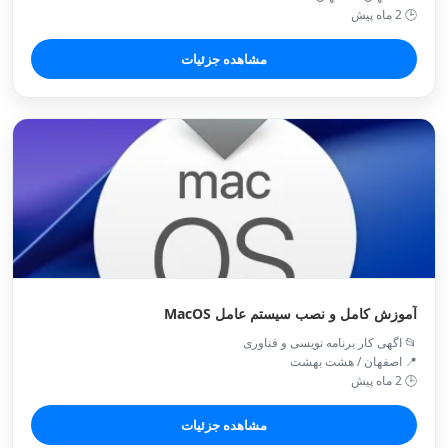
🕒 2 ماه پیش
مشاهده جزئیات
آموزش کامل و نصب‌ سیستم عامل MacOS
📂 اگهی کار برنامه نویسی و فناوری
📍 اصفهان / هشت بهشت
🕒 2 ماه پیش
مشاهده جزئیات