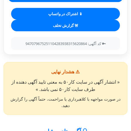
📱 اشتراک در واتساپ
🚨 گزارش تخلف
🔑 کد آگهی: 947079675251104283938315620864
⚠️ هشدار نهایی
« انتشار آگهی در سایت کار۵۰ به معنی تایید آگهی دهنده از
طرف سایت کار۵۰ نمی باشد. »
در صورت مواجهه با کلاهبرداری یا مزاحمت، حتماً آگهی را گزارش
دهید.