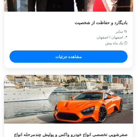
بادیگارد و حفاظت از شخصیت
📂 سایر
📍 اصفهان / اصفهان
🕒 یک ماه پیش
مشاهده جزئیات
صفرشویی تخصصی انواع خودرو واکس و پولیش چندمرحله انواع