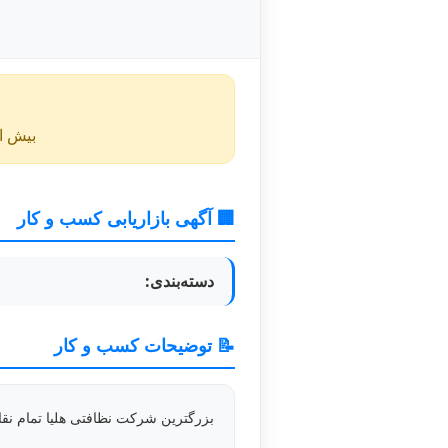
بیش از ۴۰ روز از انتشار این آگهی گذشته و ممکن است اطلا
🏢 آگهی بازاریابی کسب و کار
دسته‌بندی:
📝 توضیحات کسب و کار
بزرگترین شرکت نظافتی هلیا تمام ن