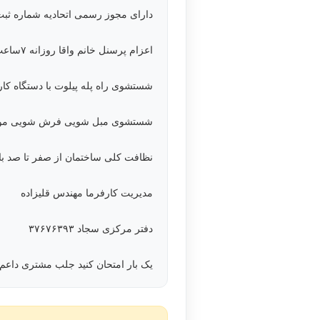
دارای مجوز رسمی اتحادیه شماره ثبت ۲۲۴۷
اعزام پرسنل خانم واقا روزانه ۷ساعت کار مفید
شستشوی راه پله پیلوت با دستگاه کا
شستشوی مبل شویی فرش شویی موکت
نظافت کلی ساختمان از صفر تا صد با 
مدیریت کارفرما مهندس قلیزاده
دفتر مرکزی سجاد ۳۷۶۷۶۳۹۳
یک بار امتحان کنید جلب مشتری داعم 