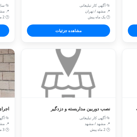
 سایر
📂 آگهی کار تبلیغاتی
/ مشهد
📍 مشهد / تهران
🕒 2 ماه پیش
🕒 یک ماه پیش
مشاهده جزئیات
الپست
نصب دوربین مداربسته و دزدگیر
ت سازی
📂 آگهی کار تبلیغاتی
/ مشهد
📍 مشهد / مشهد
🕒 3 ماه پیش
🕒 2 ماه پیش