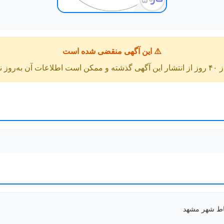
⚠️ این آگهی منقضی شده است
عات آن به‌روز نباشد.
قاط شهر مشهد