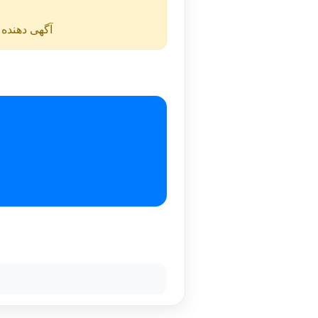
آگهی دهنده ن