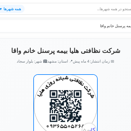
همه شهرها ▼
ه پرسنل خانم واقا
شرکت نظافتی هلیا بیمه پرسنل خانم واقا
📅 زمان انتشار: 4 ماه پیش
📍 استان: مشهد
🏙️ شهر: بلوار سجاد