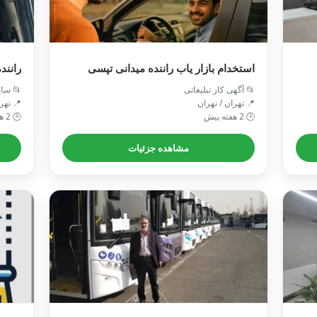
ریفات
استخدام بازار یاب راننده میدانی تپسی
 سایر
📂 آگهی کار تبلیغاتی
 تهران
📍 تهران / تهران
🕒 2 هفته پیش
🕒 2 هفته پیش
مشاهده جزئیات