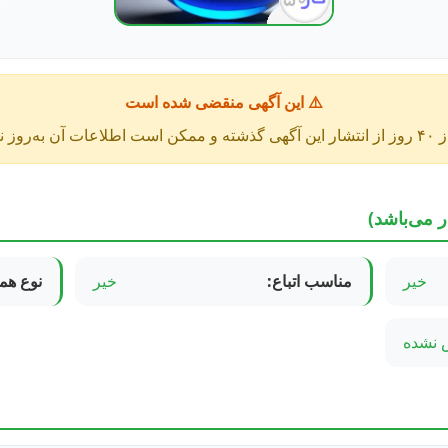
⚠️ این آگهی منقضی شده است
عات آن به‌روز نباشد.
ر می‌باشد)
خیر
مناسب اتباع:
خیر
نوع هم
نشده