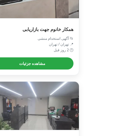
همکار خانوم جهت بازاریابی
📂 آگهی استخدام منشی
📍 تهران / تهران
🕒 2 روز قبل
مشاهده جزئیات