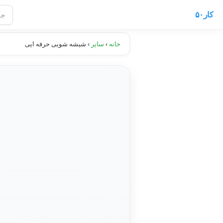
کار۵۰
خانه
›
سایر
›
شیشه شویی حرفه ایی