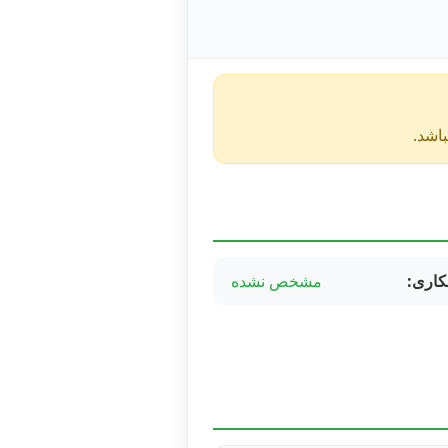
کاری:
مشخص نشده