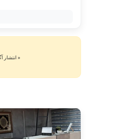
« انتشار آگهی در سایت کار۵۰ به 