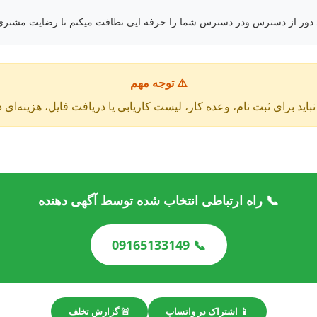
 دور از دسترس ودر دسترس شما را حرفه ایی نظافت میکنم تا رضایت مشتری 
⚠️ توجه مهم
باید برای ثبت نام، وعده کار، لیست کاریابی یا دریافت فایل، هزینه‌ای 
📞 راه ارتباطی انتخاب شده توسط آگهی دهنده
📞 09165133149
📱 اشتراک در واتساپ
🚨 گزارش تخلف