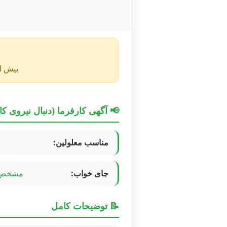
بیش از ۴۰ روز از انتشار این آگهی گذشته و ممکن است اطلا
📢 آگهی کارفرما (دنبال نیروی کا
مناسب معلولین:
جای خواب:
مشخص 
📝 توضیحات کامل