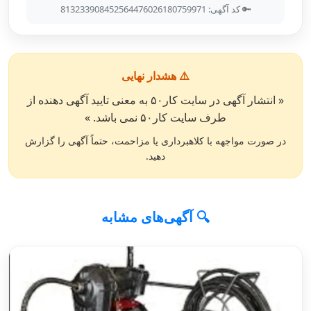
🔑 کد آگهی: 813233908452564476026180759971
⚠️ هشدار نهایی
« انتشار آگهی در سایت کار۵۰ به معنی تایید آگهی دهنده از
طرف سایت کار۵۰ نمی باشد. »
در صورت مواجهه با کلاهبرداری یا مزاحمت، حتماً آگهی را گزارش
دهید.
🔍 آگهی‌های مشابه