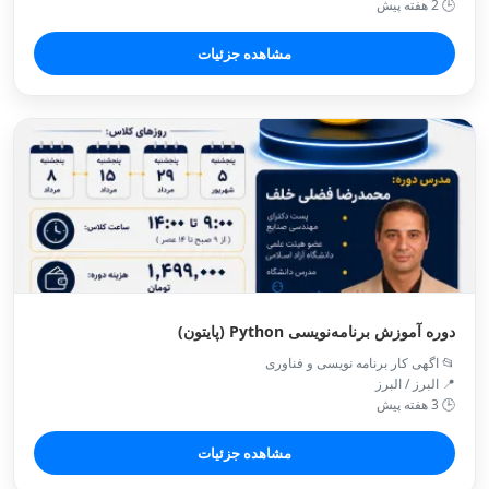
🕒 2 هفته پیش
مشاهده جزئیات
دوره آموزش برنامه‌نویسی Python (پایتون)
📂 اگهی کار برنامه نویسی و فناوری
📍 البرز / البرز
🕒 3 هفته پیش
مشاهده جزئیات