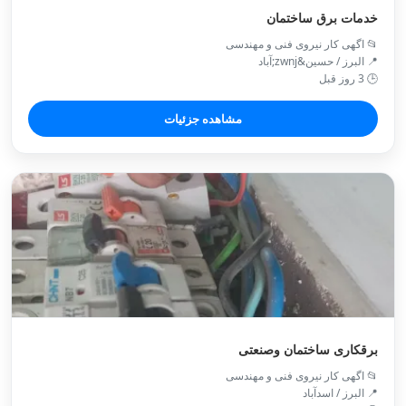
خدمات برق ساختمان
📂 اگهی کار نیروی فنی و مهندسی
📍 البرز / حسین&zwnj;آباد
🕒 3 روز قبل
مشاهده جزئیات
برقکاری ساختمان وصنعتی
📂 اگهی کار نیروی فنی و مهندسی
📍 البرز / اسدآباد