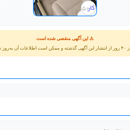
⚠️ این آگهی منقضی شده است
عات آن به‌روز نباشد.
ت جزء به جزء