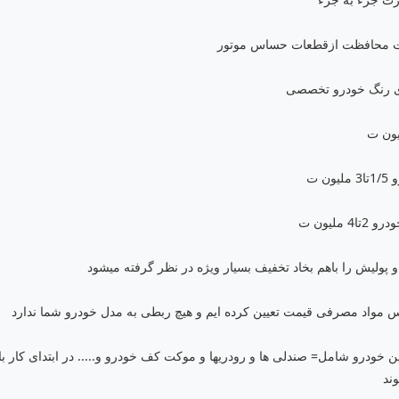
ت محافظت ازقطعات حساس موتور
ای رنگ خودرو تخصصی
 ت
لیون ت
لیش را باهم بخاد تخفیف بسیار ویژه در نظر گرفته میشود
 مواد مصرفی قیمت تعیین کرده ایم و هیچ ربطی به مدل خودرو شما ندارد
ودرو شامل= صندلی ها و رودریها و موکت کف خودرو و..... در ابتدای کار ب
ند