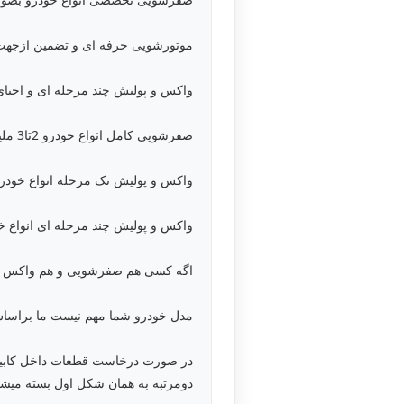
موتورشویی حرفه ای و تضمین ازجه
واکس و پولیش چند مرحله ای و احی
صفرشویی کامل انواع خودرو 2تا3 ملیون ت
واکس و پولیش تک مرحله انواع خودرو 1/5تا3 ملیون
واکس و پولیش چند مرحله ای انواع خودرو 2تا4 م
اگه کسی هم صفرشویی و هم واکس و پو
مدل خودرو شما مهم نیست ما براساس
در صورت درخاست قطعات داخل کابین خ
دومرتبه به همان شکل اول بسته میشو