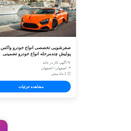
صفرشویی تخصصی انواع خودرو واکس 
پولیش چندمرحله انواع خودرو تضمینی
📂 آگهی کار در خانه
📍 اصفهان / اصفهان
🕒 2 ماه پیش
مشاهده جزئیات