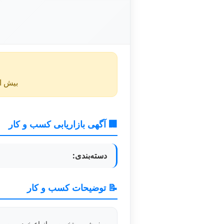
بیش از ۴۰ روز از انتشار این آگهی گذشته و ممکن است اطلا
🏢 آگهی بازاریابی کسب و کار
دسته‌بندی:
📝 توضیحات کسب و کار
صفرشویی تخصصی انواع خودرو بصور