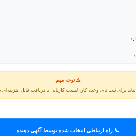
ارد
⚠️ توجه مهم
باید برای ثبت نام، وعده کار، لیست کاریابی یا دریافت فایل، هزینه‌ای 
📞 راه ارتباطی انتخاب شده توسط آگهی دهنده