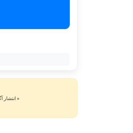
« انتشار آگهی در سایت کار۵۰ به 