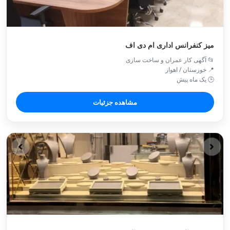
میز کنفرانس اداری ام دی اف
📂 آگهی کار عمران و ساخت سازی
📍 خوزستان / اهواز
🕒 یک ماه پیش
مشاهده جزئیات