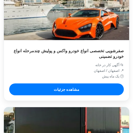
صفرشویی تخصصی انواع خودرو واکس و پولیش چندمرحله انواع
خودرو تضمینی
📂 آگهی کار در خانه
📍 اصفهان / اصفهان
🕒 یک ماه پیش
مشاهده جزئیات