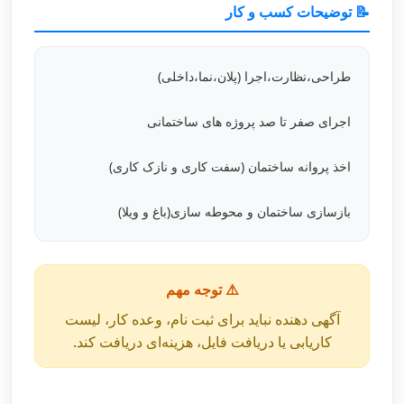
📝 توضیحات کسب و کار
طراحی،نظارت،اجرا (پلان،نما،داخلی)
اجرای صفر تا صد پروژه های ساختمانی
اخذ پروانه ساختمان (سفت کاری و نازک کاری)
بازسازی ساختمان و محوطه سازی(باغ و ویلا)
⚠️ توجه مهم
آگهی دهنده نباید برای ثبت نام، وعده کار، لیست
کاریابی یا دریافت فایل، هزینه‌ای دریافت کند.