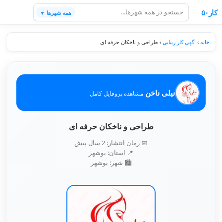
کار۵۰
همه شهرها ▼
خانه
›
اگهی کار زیبایی
›
طراحی و ناخکان حرفه ای
نیلی ناخن
مشاهده پروفایل کامل
طراحی و ناخکان حرفه ای
📅 زمان انتشار: 2 سال پیش
📍 استان: بوشهر
🏙️ شهر: بوشهر