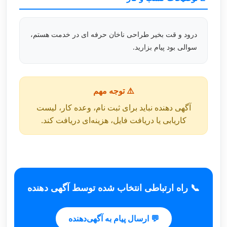
درود و قت بخیر طراحی ناخان حرفه ای در خدمت هستم،
سوالی بود پیام بزارید.
⚠️ توجه مهم
آگهی دهنده نباید برای ثبت نام، وعده کار، لیست
کاریابی یا دریافت فایل، هزینه‌ای دریافت کند.
📞 راه ارتباطی انتخاب شده توسط آگهی دهنده
💬 ارسال پیام به آگهی‌دهنده