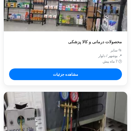
محصولات درمانی و کالا پزشکی
📂 سایر
📍 بوشهر / دلوار
🕒 7 ماه پیش
مشاهده جزئیات