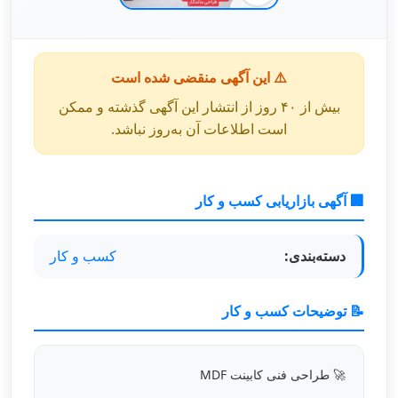
⚠️ این آگهی منقضی شده است
بیش از ۴۰ روز از انتشار این آگهی گذشته و ممکن
است اطلاعات آن به‌روز نباشد.
🏢 آگهی بازاریابی کسب و کار
دسته‌بندی:
کسب و کار
📝 توضیحات کسب و کار
🚀 طراحی فنی کابینت MDF