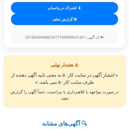
📱 اشتراک در واتساپ
🚨 گزارش تخلف
🔑 کد آگهی: 207366309488256771459908231451
⚠️ هشدار نهایی
« انتشار آگهی در سایت کار۵۰ به معنی تایید آگهی دهنده از
طرف سایت کار۵۰ نمی باشد. »
در صورت مواجهه با کلاهبرداری یا مزاحمت، حتماً آگهی را گزارش
دهید.
🔍 آگهی‌های مشابه