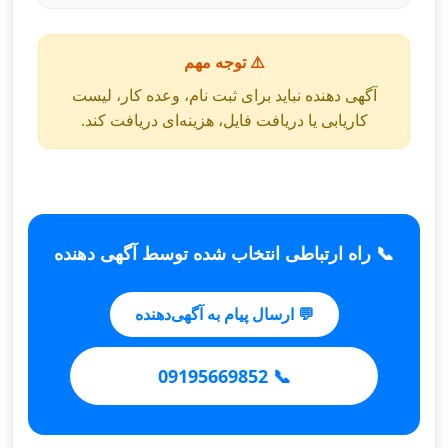
⚠️ توجه مهم
آگهی دهنده نباید برای ثبت نام، وعده کار، لیست
کاریابی یا دریافت فایل، هزینه‌ای دریافت کند.
📞 راه ارتباطی انتخاب شده توسط آگهی دهنده
💬 ارسال پیام به آگهی‌دهنده
📞 09195669852