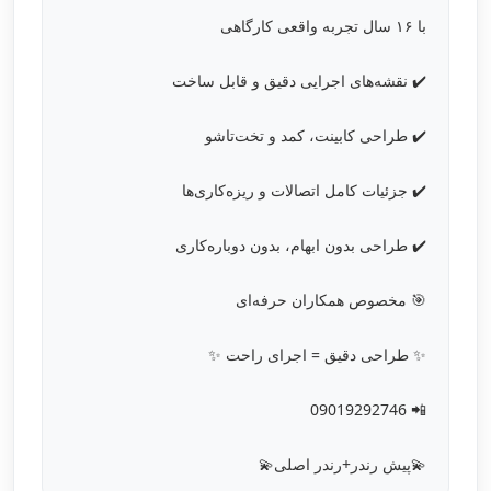
با ۱۶ سال تجربه واقعی کارگاهی
✔️ نقشه‌های اجرایی دقیق و قابل ساخت
✔️ طراحی کابینت، کمد و تخت‌تاشو
✔️ جزئیات کامل اتصالات و ریزه‌کاری‌ها
✔️ طراحی بدون ابهام، بدون دوباره‌کاری
🎯 مخصوص همکاران حرفه‌ای
✨ طراحی دقیق = اجرای راحت ✨
📲 09019292746
💫پیش رندر+رندر اصلی💫