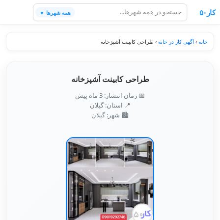
کار۵۰
همه شهرها ▼
خانه
›
آگهی کار در خانه
›
طراحی کابینت آشپزخانه
طراحی کابینت آشپزخانه
📅 زمان انتشار: 3 ماه پیش
📍 استان: گیلان
🏙️ شهر: گیلان