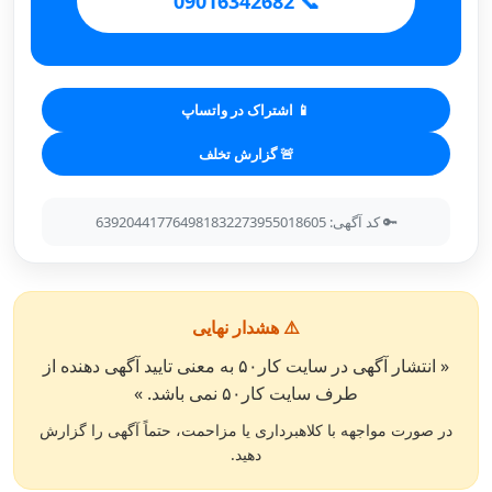
📞 09016342682
📱 اشتراک در واتساپ
🚨 گزارش تخلف
🔑 کد آگهی: 639204417764981832273955018605
⚠️ هشدار نهایی
« انتشار آگهی در سایت کار۵۰ به معنی تایید آگهی دهنده از
طرف سایت کار۵۰ نمی باشد. »
در صورت مواجهه با کلاهبرداری یا مزاحمت، حتماً آگهی را گزارش
دهید.