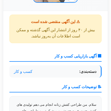
⚠️ این آگهی منقضی شده است
بیش از ۴۰ روز از انتشار این آگهی گذشته و ممکن
است اطلاعات آن به‌روز نباشد.
🏢 آگهی بازاریابی کسب و کار
دسته‌بندی:
کسب و کار
📝 توضیحات کسب و کار
سلام. من طراحی کفش زنانه انجام می دهم تولیدی های
کفش جهت خرید جدیدترین و شیک ترین طراحی های