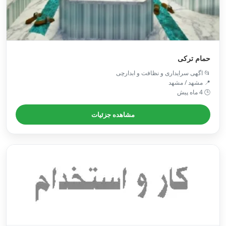
حمام ترکی
📂 اگهی سرایداری و نظافت و ابدارچی
📍 مشهد / مشهد
🕒 4 ماه پیش
مشاهده جزئیات