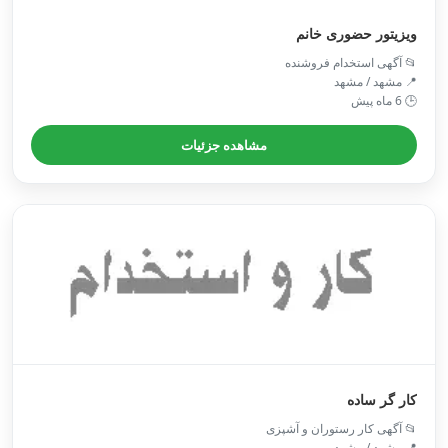
ویزیتور حضوری خانم
📂 آگهی استخدام فروشنده
📍 مشهد / مشهد
🕒 6 ماه پیش
مشاهده جزئیات
کار گر ساده
📂 آگهی کار رستوران و آشپزی
📍 مشهد / مشهد