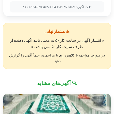
🔑 کد آگهی: 733661542288485090435197697021
⚠️ هشدار نهایی
« انتشار آگهی در سایت کار۵۰ به معنی تایید آگهی دهنده از
طرف سایت کار۵۰ نمی باشد. »
در صورت مواجهه با کلاهبرداری یا مزاحمت، حتماً آگهی را گزارش
دهید.
🔍 آگهی‌های مشابه