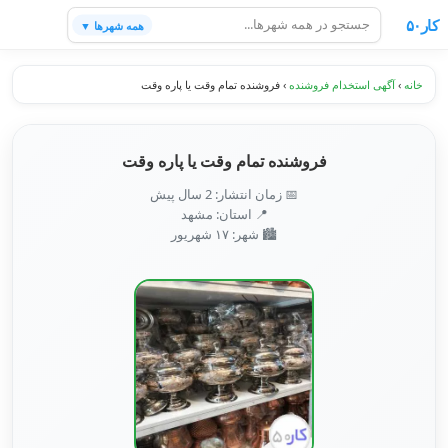
کار۵۰
همه شهرها ▼
خانه
›
آگهی استخدام فروشنده
›
فروشنده تمام وقت یا پاره وقت
فروشنده تمام وقت یا پاره وقت
📅 زمان انتشار: 2 سال پیش
📍 استان: مشهد
🏙️ شهر: ۱۷ شهریور