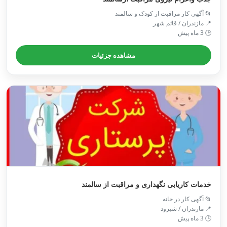
📂 آگهی کار مراقبت از کودک و سالمند
📍 مازندران / قائم شهر
🕒 3 ماه پیش
مشاهده جزئیات
خدمات کاریابی نگهداری و مراقبت از سالمند
📂 آگهی کار در خانه
📍 مازندران / شيرود
🕒 3 ماه پیش