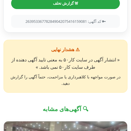
🚨 گزارش تخلف
🔑 کد آگهی: 263953367782849042075416159081
⚠️ هشدار نهایی
« انتشار آگهی در سایت کار۵۰ به معنی تایید آگهی دهنده از
طرف سایت کار۵۰ نمی باشد. »
در صورت مواجهه با کلاهبرداری یا مزاحمت، حتماً آگهی را گزارش
دهید.
🔍 آگهی‌های مشابه