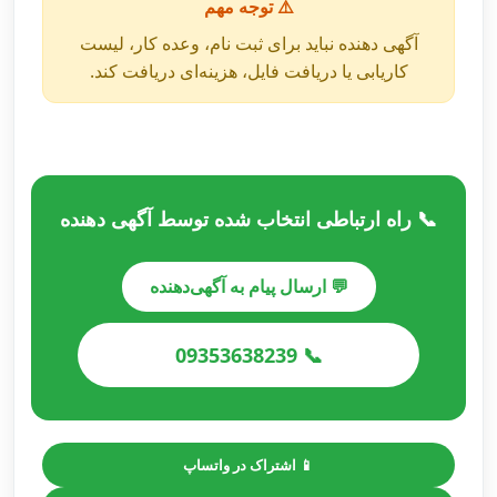
⚠️ توجه مهم
آگهی دهنده نباید برای ثبت نام، وعده کار، لیست
کاریابی یا دریافت فایل، هزینه‌ای دریافت کند.
📞 راه ارتباطی انتخاب شده توسط آگهی دهنده
💬 ارسال پیام به آگهی‌دهنده
📞 09353638239
📱 اشتراک در واتساپ