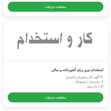
مشاهده جزئیات
استخدام نیرو برای آشپزخانه و سالن
📂 آگهی کار رستوران و آشپزی
📍 مازندران / محمودآباد
🕒 3 ماه پیش
مشاهده جزئیات