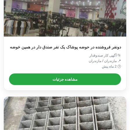
دونفر فروشنده در حوضه پوشاک یک نفر صندق دار در همین خوضه
📂 آگهی کار صندوقدار
📍 مازندران / مازندران
🕒 2 ماه پیش
مشاهده جزئیات