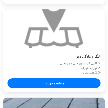
الیگ و مادگی دوز
📂 اگهی کار نیروی فنی و مهندسی
📍 تهران / تهران
🕒 2 هفته پیش
مشاهده جزئیات