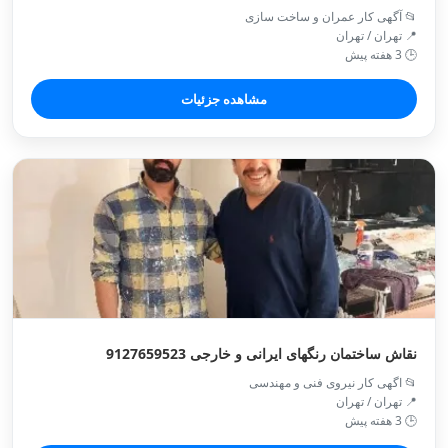
📂 آگهی کار عمران و ساخت سازی
📍 تهران / تهران
🕒 3 هفته پیش
مشاهده جزئیات
نقاش ساختمان رنگهای ایرانی و خارجی 9127659523
📂 اگهی کار نیروی فنی و مهندسی
📍 تهران / تهران
🕒 3 هفته پیش