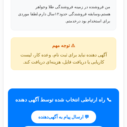
من فروشنده در زمینه فروشندگی طلا وجواهر
هستم،وسابقه فروشندگی حدود۱۲سال دارم.لطفا موردی
برای استخدام بود درخدمتم.
⚠️ توجه مهم
آگهی دهنده نباید برای ثبت نام، وعده کار، لیست
کاریابی یا دریافت فایل، هزینه‌ای دریافت کند.
📞 راه ارتباطی انتخاب شده توسط آگهی دهنده
💬 ارسال پیام به آگهی‌دهنده