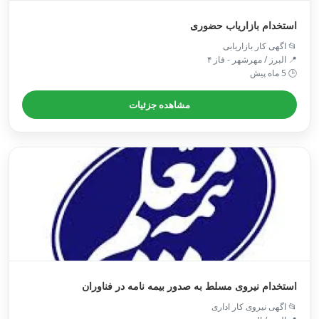
استخدام بازاریاب حضوری
📂 اگهی کار بازاریابی
📍 البرز / مهرشهر - فاز ۴
🕒 5 ماه پیش
مشاهده جزئیات
استخدام نیروی مسلط به صدور بیمه نامه در فناوران
📂 اگهی نیروی کار اداری