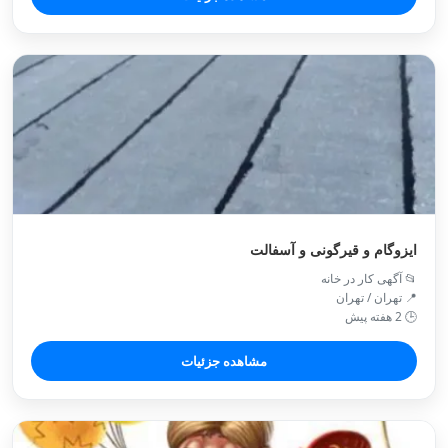
ایزوگام و قیرگونی و آسفالت
📂 آگهی کار در خانه
📍 تهران / تهران
🕒 2 هفته پیش
مشاهده جزئیات