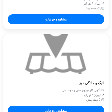
📍 تهران / تهران
🕒 یک هفته پیش
مشاهده جزئیات
الیگ و مادگی دوز
📂 اگهی کار نیروی فنی و مهندسی
📍 تهران / تهران
🕒 2 هفته پیش
مشاهده جزئیات