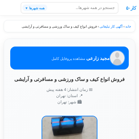
کار۵۰
همه شهرها ▼
خانه
›
آگهی کار تبلیغاتی
›
فروش انواع کیف و ساک ورزشی و مسافرتی و آرایشی
مجید زارعی
مشاهده پروفایل کامل
فروش انواع کیف و ساک ورزشی و مسافرتی و آرایشی
📅 زمان انتشار: 4 هفته پیش
📍 استان: تهران
🏙️ شهر: تهران