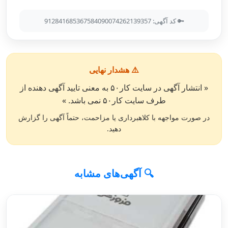
🔑 کد آگهی: 912841685367584090074262139357
⚠️ هشدار نهایی
« انتشار آگهی در سایت کار۵۰ به معنی تایید آگهی دهنده از
طرف سایت کار۵۰ نمی باشد. »
در صورت مواجهه با کلاهبرداری یا مزاحمت، حتماً آگهی را گزارش
دهید.
🔍 آگهی‌های مشابه