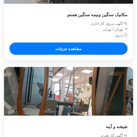
مکانیک سنگین ونیمه سنگین هستم
📂 اگهی نیروی کار اداری
📍 تهران / تهران
🕒 دیروز
مشاهده جزئیات
شیشه و آینه
📂 آگهی کار هنری