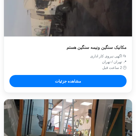
مکانیک سنگین ونیمه سنگین هستم
📂 اگهی نیروی کار اداری
📍 تهران / تهران
🕒 2 ساعت قبل
مشاهده جزئیات