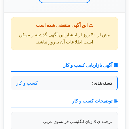
⚠️ این آگهی منقضی شده است
بیش از ۴۰ روز از انتشار این آگهی گذشته و ممکن
است اطلاعات آن به‌روز نباشد.
🏢 آگهی بازاریابی کسب و کار
دسته‌بندی:
کسب و کار
📝 توضیحات کسب و کار
ترجمه ی 3 زبان انگلیسی فرانسوی عربی