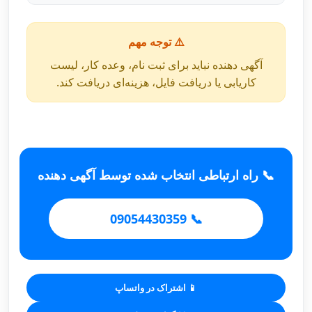
⚠️ توجه مهم
آگهی دهنده نباید برای ثبت نام، وعده کار، لیست
کاریابی یا دریافت فایل، هزینه‌ای دریافت کند.
📞 راه ارتباطی انتخاب شده توسط آگهی دهنده
📞 09054430359
📱 اشتراک در واتساپ