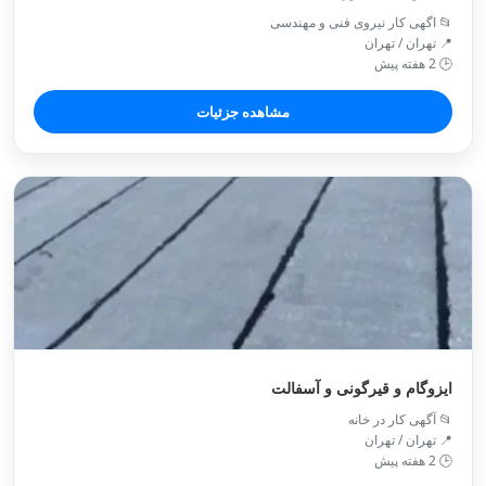
📂 اگهی کار نیروی فنی و مهندسی
📍 تهران / تهران
🕒 2 هفته پیش
مشاهده جزئیات
ایزوگام و قیرگونی و آسفالت
📂 آگهی کار در خانه
📍 تهران / تهران
🕒 2 هفته پیش