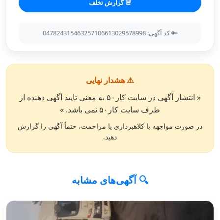
🚨 گزارش تخلف
🔑 کد آگهی: 047824315463257106613029578998
⚠️ هشدار نهایی
« انتشار آگهی در سایت کار۵۰ به معنی تایید آگهی دهنده از
طرف سایت کار۵۰ نمی باشد. »
در صورت مواجهه با کلاهبرداری یا مزاحمت، حتماً آگهی را گزارش
دهید.
🔍 آگهی‌های مشابه