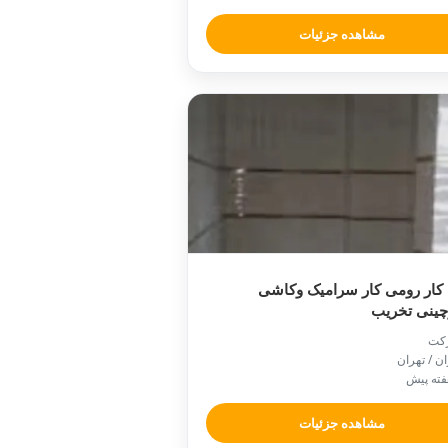
مشاهده جزئیات
کار رومی کار سرامیک وکاشی
چینی تخریب
کت
ان / تهران
مشاهده جزئیات