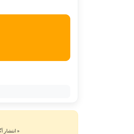
« انتشار آگهی در سایت کار۵۰ به 