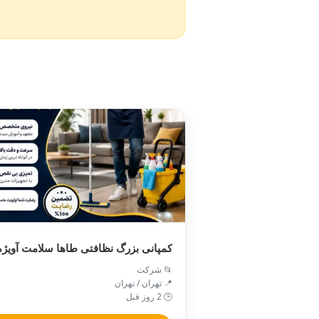
کمپانی بزرگ نظافتی طاها سلامت آویژه
📂 شرکت
📍 تهران / تهران
🕒 2 روز قبل