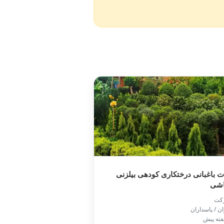
 باغبانی درختکاری کودهی بیلزنی
شی
کت
ان / پاسداران