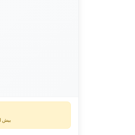
بیش از ۴۰ روز از انتشار این آگهی گذشته و ممکن است اطلا