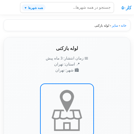
کار۵۰
همه شهرها ▼
خانه
›
سایر
›
لوله بازکنی
لوله بازکنی
📅 زمان انتشار: 3 ماه پیش
📍 استان: تهران
🏙️ شهر: تهران