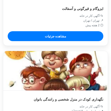
ایزوگام و قیرگونی و آسفالت
📂 آگهی کار در خانه
📍 تهران / تهران
🕒 2 هفته پیش
مشاهده جزئیات
نگهداری کودک در منزل شخصی و رانندگی بانوان
📂 آگهی کار در خانه