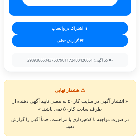
📱 اشتراک در واتساپ
🚨 گزارش تخلف
🔑 کد آگهی: 298938650437537901172480426651
⚠️ هشدار نهایی
« انتشار آگهی در سایت کار۵۰ به معنی تایید آگهی دهنده از
طرف سایت کار۵۰ نمی باشد. »
در صورت مواجهه با کلاهبرداری یا مزاحمت، حتماً آگهی را گزارش
دهید.