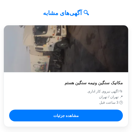
🔍 آگهی‌های مشابه
مکانیک سنگین ونیمه سنگین هستم
📂 اگهی نیروی کار اداری
📍 تهران / تهران
🕒 3 ساعت قبل
مشاهده جزئیات