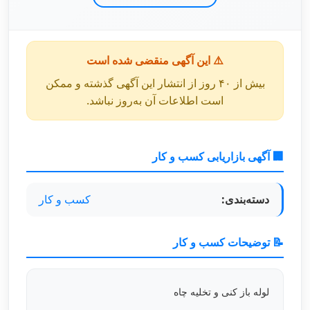
⚠️ این آگهی منقضی شده است
بیش از ۴۰ روز از انتشار این آگهی گذشته و ممکن
است اطلاعات آن به‌روز نباشد.
🏢 آگهی بازاریابی کسب و کار
دسته‌بندی:
کسب و کار
📝 توضیحات کسب و کار
لوله باز کنی و تخلیه چاه