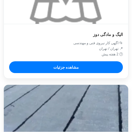
الیگ و مادگی دوز
📂 اگهی کار نیروی فنی و مهندسی
📍 تهران / تهران
🕒 2 هفته پیش
مشاهده جزئیات