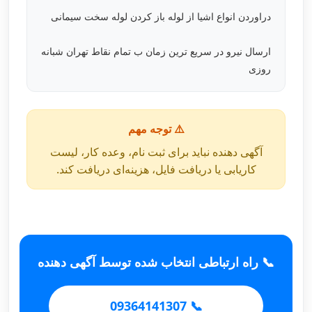
دراوردن انواع اشیا از لوله باز کردن لوله سخت سیمانی
ارسال نیرو در سریع ترین زمان ب تمام نقاط تهران شبانه
روزی
⚠️ توجه مهم
آگهی دهنده نباید برای ثبت نام، وعده کار، لیست
کاریابی یا دریافت فایل، هزینه‌ای دریافت کند.
📞 راه ارتباطی انتخاب شده توسط آگهی دهنده
📞 09364141307