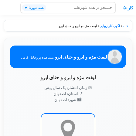
کار۵۰
همه شهرها ▼
خانه
›
اگهی کار زیبایی
›
لیفت مژه و ابرو و حنای ابرو
لیفت مژه و ابرو و حنای ابرو
مشاهده پروفایل کامل
لیفت مژه و ابرو و حنای ابرو
📅 زمان انتشار: یک سال پیش
📍 استان: اصفهان
🏙️ شهر: اصفهان