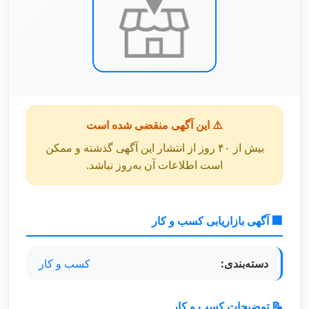
⚠️ این آگهی منقضی شده است
بیش از ۴۰ روز از انتشار این آگهی گذشته و ممکن
است اطلاعات آن به‌روز نباشد.
🏢 آگهی بازاریابی کسب و کار
دسته‌بندی:
کسب و کار
📝 توضیحات کسب و کار