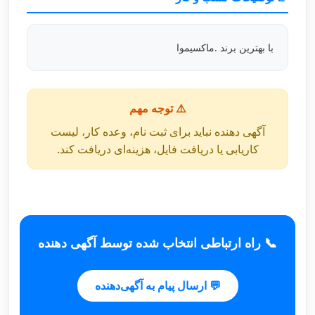
با بهترین برند .ماکسیموا
⚠️ توجه مهم
آگهی دهنده نباید برای ثبت نام، وعده کار، لیست
کاریابی یا دریافت فایل، هزینه‌ای دریافت کند.
📞 راه ارتباطی انتخاب شده توسط آگهی دهنده
💬 ارسال پیام به آگهی‌دهنده