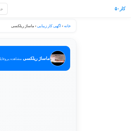
کار۵۰
خانه
›
اگهی کار زیبایی
›
ماساژ ریلکسی
ماساژ ریلکسی
مشاهده پروفایل