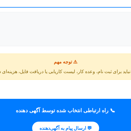
⚠️ توجه مهم
باید برای ثبت نام، وعده کار، لیست کاریابی یا دریافت فایل، هزینه‌ای 
📞 راه ارتباطی انتخاب شده توسط آگهی دهنده
💬 ارسال پیام به آگهی‌دهنده