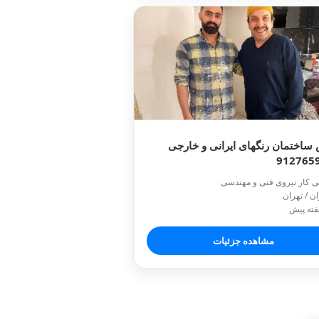
ساختمان رنگهای ایرانی و خارجی
912765
ی کار نیروی فنی و مهندسی
ان / تهران
مشاهده جزئیات