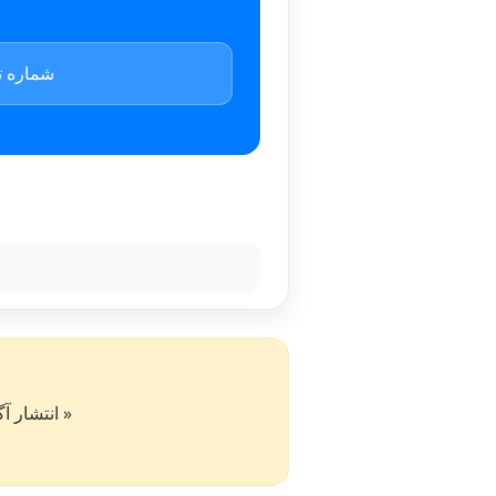
شماره ت
« انتشار آگهی در سایت کار۵۰ به 