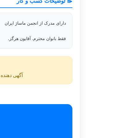
📝 توضیحات کسب و کار
دارای مدرک از انجمن ماساژ ایران
فقط بانوان محترم. آقایون هرگز.
آگهی دهنده ن