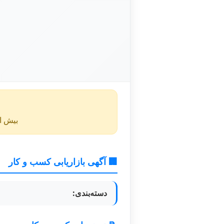
بیش از ۴۰ روز از انتشار این آگهی گذشته و ممکن است اطلا
🏢 آگهی بازاریابی کسب و کار
دسته‌بندی: