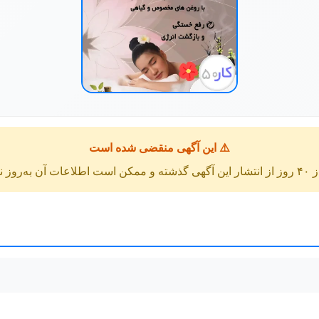
⚠️ این آگهی منقضی شده است
عات آن به‌روز نباشد.