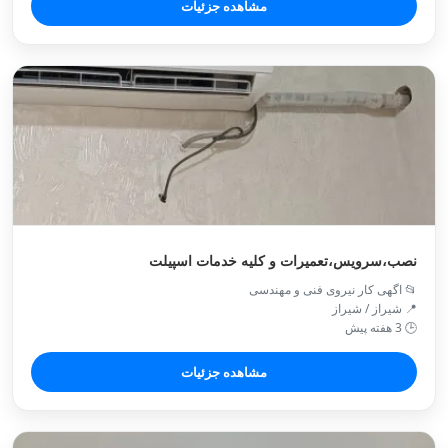
مشاهده جزئیات
نصب،سرویس،تعمیرات و کلیه خدمات اسپیلت
📂 اگهی کار نیروی فنی و مهندسی
📍 شیراز / شیراز
🕒 3 هفته پیش
مشاهده جزئیات