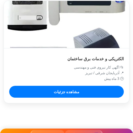
الکتریکی و خدمات برق ساختمان
📂 اگهی کار نیروی فنی و مهندسی
📍 آذربایجان شرقی / تبريز
🕒 3 ماه پیش
مشاهده جزئیات