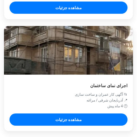
مشاهده جزئیات
اجرای نمای ساختمان
📂 آگهی کار عمران و ساخت سازی
📍 آذربایجان شرقی / مراغه
🕒 4 ماه پیش
مشاهده جزئیات