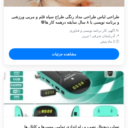
طراحی لباس طراحی مداد رنگی طراح سیاه قلم و مربی ورزشی
و برنامه نویسی با ۸ سال سابقه درهمه کار ها🌸
📂 اگهی کار برنامه نویسی و فناوری
📍 آذربایجان شرقی / تبريز
🕒 2 ماه پیش
مشاهده جزئیات
نصاب دیجیتال نصب و راه اندازی تمامی مسیرها و کانال ها