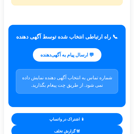
📞 راه ارتباطی انتخاب شده توسط آگهی دهنده
💬 ارسال پیام به آگهی‌دهنده
شماره تماس به انتخاب آگهی دهنده نمایش داده
نمی شود. از طریق چت پیغام بگذارید.
📱 اشتراک در واتساپ
🚨 گزارش تخلف