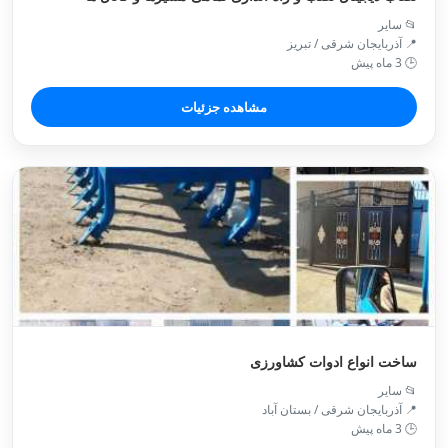
📂 سایر
📍 آذربایجان شرقی / تبريز
🕒 3 ماه پیش
مشاهده جزئیات
ساخت انواع ادوات کشاورزی
📂 سایر
📍 آذربایجان شرقی / بستان آباد
🕒 3 ماه پیش