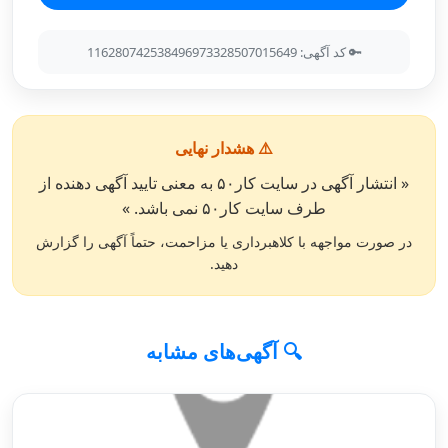
🔑 کد آگهی: 116280742538496973328507015649
⚠️ هشدار نهایی
« انتشار آگهی در سایت کار۵۰ به معنی تایید آگهی دهنده از
طرف سایت کار۵۰ نمی باشد. »
در صورت مواجهه با کلاهبرداری یا مزاحمت، حتماً آگهی را گزارش
دهید.
🔍 آگهی‌های مشابه