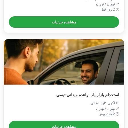
📍 تهران / تهران
🕒 2 روز قبل
مشاهده جزئیات
استخدام بازار یاب راننده میدانی تپسی
📂 آگهی کار تبلیغاتی
📍 تهران / تهران
🕒 2 هفته پیش
مشاهده جزئیات