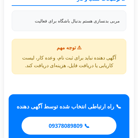
مربی بدنسازی هستم بدنبال باشگاه برای فعالیت
⚠️ توجه مهم
آگهی دهنده نباید برای ثبت نام، وعده کار، لیست
کاریابی یا دریافت فایل، هزینه‌ای دریافت کند.
📞 راه ارتباطی انتخاب شده توسط آگهی دهنده
📞 09378089809