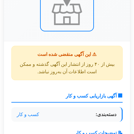
⚠️ این آگهی منقضی شده است
بیش از ۴۰ روز از انتشار این آگهی گذشته و ممکن
است اطلاعات آن به‌روز نباشد.
🏢 آگهی بازاریابی کسب و کار
دسته‌بندی:
کسب و کار
📝 توضیحات کسب و کار