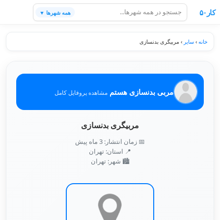
کار۵۰
همه شهرها ▼
خانه
›
سایر
›
مربیگری بدنسازی
مربی بدنسازی هستم
مشاهده پروفایل کامل
مربیگری بدنسازی
📅 زمان انتشار: 3 ماه پیش
📍 استان: تهران
🏙️ شهر: تهران