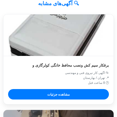
🔍 آگهی‌های مشابه
برقکار سیم کش ونصب محافظ خانگی کولرگازی و
📂 اگهی کار نیروی فنی و مهندسی
📍 تهران / بهارستان
🕒 8 ساعت قبل
مشاهده جزئیات