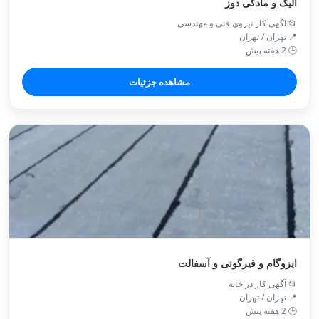
الیگ و مادگی دوز
📂 اگهی کار نیروی فنی و مهندسی
📍 تهران / تهران
🕒 2 هفته پیش
مشاهده جزئیات
ایزوگام و قیرگونی و آسفالت
📂 آگهی کار در خانه
📍 تهران / تهران
🕒 2 هفته پیش