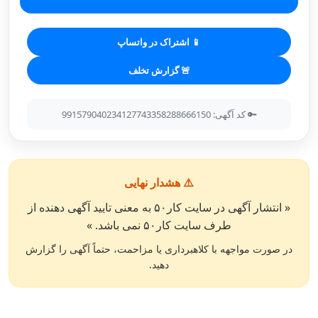
📱 اشتراک در واتساپ
🚨 گزارش تخلف
🔑 کد آگهی: 991579040234127743358288666150
⚠️ هشدار نهایی
« انتشار آگهی در سایت کار۵۰ به معنی تایید آگهی دهنده از
طرف سایت کار۵۰ نمی باشد. »
در صورت مواجهه با کلاهبرداری یا مزاحمت، حتماً آگهی را گزارش
دهید.