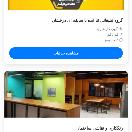
گروه تبلیغاتی ثنا ایده با سابقه ای درخشان
📂 آگهی کار هنری
📍 قم / قم
🕒 6 ماه پیش
مشاهده جزئیات
رنگکاری و نقاشی ساختمان