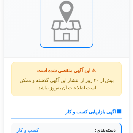
⚠️ این آگهی منقضی شده است
بیش از ۴۰ روز از انتشار این آگهی گذشته و ممکن
است اطلاعات آن به‌روز نباشد.
🏢 آگهی بازاریابی کسب و کار
دسته‌بندی:
کسب و کار