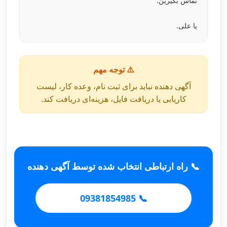
تماس بگیرین.
یا علی.
⚠️ توجه مهم
آگهی دهنده نباید برای ثبت نام، وعده کار، لیست
کاریابی یا دریافت فایل، هزینه‌ای دریافت کند.
📞 راه ارتباطی انتخاب شده توسط آگهی دهنده
📞 09381854985