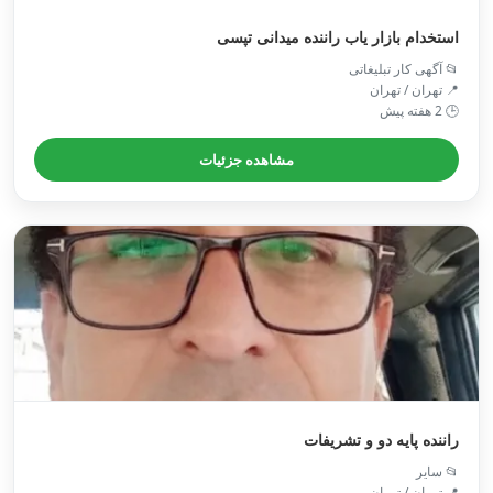
استخدام بازار یاب راننده میدانی تپسی
📂 آگهی کار تبلیغاتی
📍 تهران / تهران
🕒 2 هفته پیش
مشاهده جزئیات
راننده پایه دو و تشریفات
📂 سایر
📍 تهران / تهران