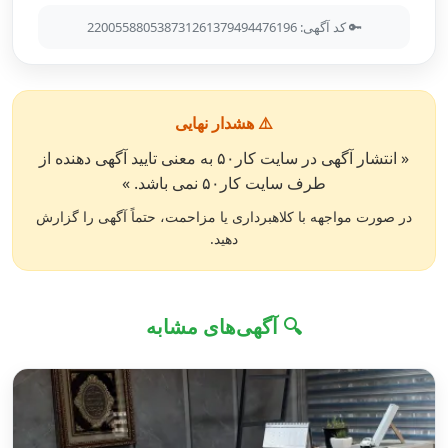
🔑 کد آگهی: 220055880538731261379494476196
⚠️ هشدار نهایی
« انتشار آگهی در سایت کار۵۰ به معنی تایید آگهی دهنده از
طرف سایت کار۵۰ نمی باشد. »
در صورت مواجهه با کلاهبرداری یا مزاحمت، حتماً آگهی را گزارش
دهید.
🔍 آگهی‌های مشابه