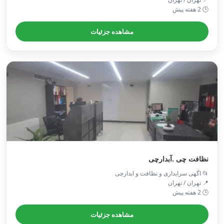
🕒 2 هفته پیش
مشاهده جزئیات
نظافت چی .آبدارچی
📂 اگهی سرایداری و نظافت و ابدارچی
📍 تهران / تهران
🕒 2 هفته پیش
مشاهده جزئیات