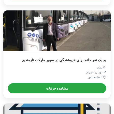
بع یک نفر خانم برای فروشندگی در سوپر مارکت نازمندیم
📂 سایر
📍 تهران / تهران
🕒 3 هفته پیش
مشاهده جزئیات