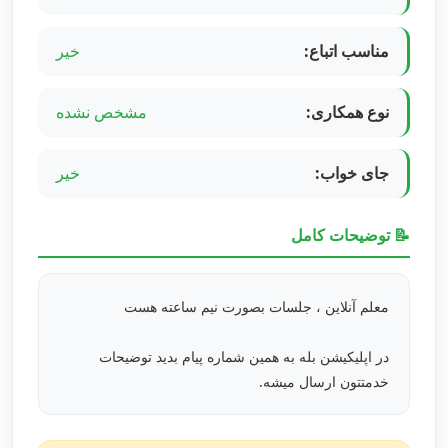
مناسب اتباع:
خیر
نوع همکاری:
مشخص نشده
جای خواب:
خیر
📝 توضیحات کامل
معلم آنلاین ، جلسات بصورت نیم ساعته هست
در اپلیکیشن بله به همین شماره پیام بدید توضیحات
خدمتتون ارسال میشه.