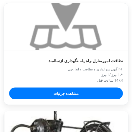
نظافت امورمنازل،راه پله،نگهداری ازسالمند
📂 اگهی سرایداری و نظافت و ابدارچی
📍 البرز / البرز
🕒 14 ساعت قبل
مشاهده جزئیات