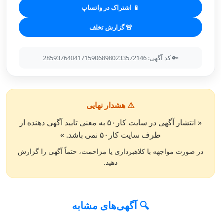
📱 اشتراک در واتساپ
🚨 گزارش تخلف
🔑 کد آگهی: 285937640417159068980233572146
⚠️ هشدار نهایی
« انتشار آگهی در سایت کار۵۰ به معنی تایید آگهی دهنده از
طرف سایت کار۵۰ نمی باشد. »
در صورت مواجهه با کلاهبرداری یا مزاحمت، حتماً آگهی را گزارش
دهید.
🔍 آگهی‌های مشابه