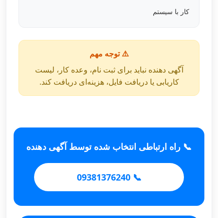
کار با سیستم
⚠️ توجه مهم
آگهی دهنده نباید برای ثبت نام، وعده کار، لیست
کاریابی یا دریافت فایل، هزینه‌ای دریافت کند.
📞 راه ارتباطی انتخاب شده توسط آگهی دهنده
📞 09381376240