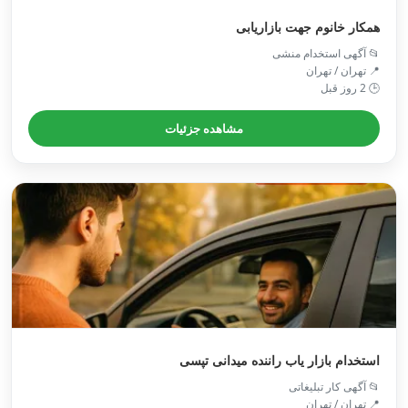
همکار خانوم جهت بازاریابی
📂 آگهی استخدام منشی
📍 تهران / تهران
🕒 2 روز قبل
مشاهده جزئیات
استخدام بازار یاب راننده میدانی تپسی
📂 آگهی کار تبلیغاتی
📍 تهران / تهران