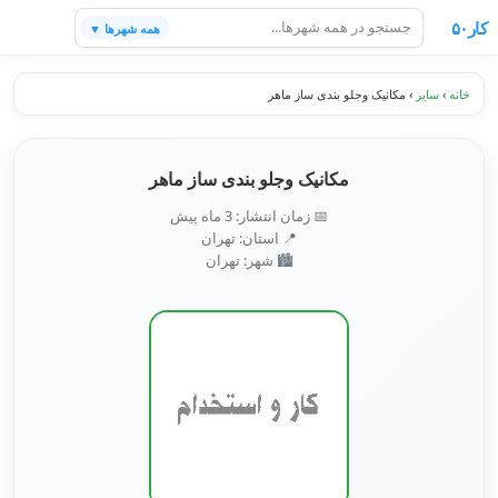
کار۵۰
همه شهرها ▼
خانه
›
سایر
›
مکانیک وجلو بندی ساز ماهر
مکانیک وجلو بندی ساز ماهر
📅 زمان انتشار: 3 ماه پیش
📍 استان: تهران
🏙️ شهر: تهران