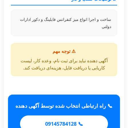
ساخت و اجرا انواع میز کنفرانس فایلینگ و دکور ادارات
دولتی
⚠️ توجه مهم
آگهی دهنده نباید برای ثبت نام، وعده کار، لیست
کاریابی یا دریافت فایل، هزینه‌ای دریافت کند.
📞 راه ارتباطی انتخاب شده توسط آگهی دهنده
📞 09145784128