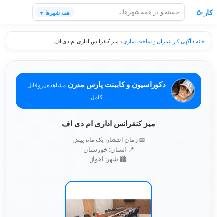
کار۵۰
همه شهرها ▼
خانه
›
آگهی کار عمران و ساخت سازی
›
میز کنفرانس اداری ام دی اف
دکوراسیون و کاببنت پارس مدرن
مشاهده پروفایل
کامل
میز کنفرانس اداری ام دی اف
📅 زمان انتشار: یک ماه پیش
📍 استان: خوزستان
🏙️ شهر: اهواز