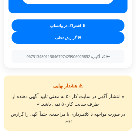
📱 اشتراک در واتساپ
🚨 گزارش تخلف
🔑 کد آگهی: 967313480113846797425906025852
⚠️ هشدار نهایی
« انتشار آگهی در سایت کار۵۰ به معنی تایید آگهی دهنده از
طرف سایت کار۵۰ نمی باشد. »
در صورت مواجهه با کلاهبرداری یا مزاحمت، حتماً آگهی را گزارش
دهید.